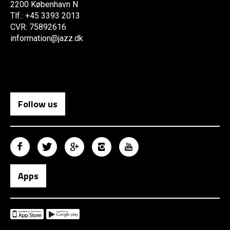
2200 København N
Tlf.: +45 3393 2013
CVR: 75892616
information@jazz.dk
Follow us
Apps