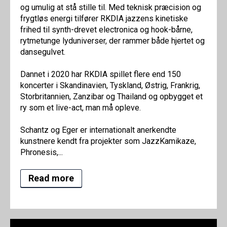
og umulig at stå stille til. Med teknisk præcision og
frygtløs energi tilfører RKDIA jazzens kinetiske
frihed til synth-drevet electronica og hook-bårne,
rytmetunge lyduniverser, der rammer både hjertet og
dansegulvet.
Dannet i 2020 har RKDIA spillet flere end 150
koncerter i Skandinavien, Tyskland, Østrig, Frankrig,
Storbritannien, Zanzibar og Thailand og opbygget et
ry som et live-act, man må opleve.
Schantz og Eger er internationalt anerkendte
kunstnere kendt fra projekter som JazzKamikaze,
Phronesis,...
Read more