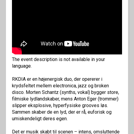
The event description is not available in your
language.
RKDIA er en højenergisk duo, der opererer i
krydsfeltet mellem electronica, jazz og broken
disco. Morten Schantz (synths, vokal) bygger store,
filmiske lydlandskaber, mens Anton Eger (trommer)
slipper eksplosive, hyperfysiske grooves løs.
Sammen skaber de en lyd, der er rå, euforisk og
umiskendeligt deres egen.
Det er musik skabt til scenen – intens, omsluttende