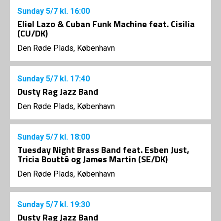
Sunday
5/7
kl. 16:00
Eliel Lazo & Cuban Funk Machine feat. Cisilia
(CU/DK)
Den Røde Plads, København
Sunday
5/7
kl. 17:40
Dusty Rag Jazz Band
Den Røde Plads, København
Sunday
5/7
kl. 18:00
Tuesday Night Brass Band feat. Esben Just,
Tricia Boutté og James Martin (SE/DK)
Den Røde Plads, København
Sunday
5/7
kl. 19:30
Dusty Rag Jazz Band