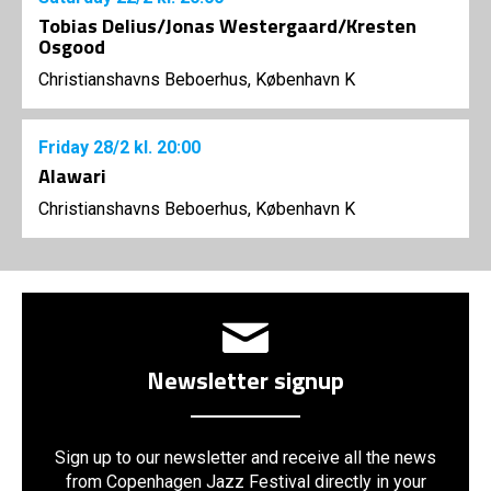
Tobias Delius/Jonas Westergaard/Kresten
Osgood
Christianshavns Beboerhus, København K
Friday
28/2
kl. 20:00
Alawari
Christianshavns Beboerhus, København K
Newsletter signup
Sign up to our newsletter and receive all the news
from Copenhagen Jazz Festival directly in your