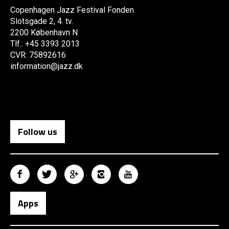
Copenhagen Jazz Festival Fonden
Slotsgade 2, 4. tv.
2200 København N
Tlf.: +45 3393 2013
CVR: 75892616
information@jazz.dk
Follow us
Apps