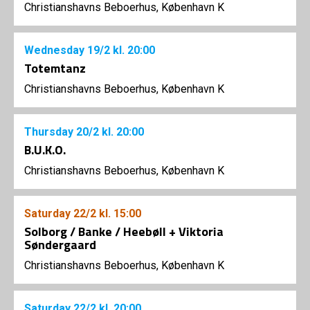
Christianshavns Beboerhus, København K
Wednesday
19/2
kl. 20:00
Totemtanz
Christianshavns Beboerhus, København K
Thursday
20/2
kl. 20:00
B.U.K.O.
Christianshavns Beboerhus, København K
Saturday
22/2
kl. 15:00
Solborg / Banke / Heebøll + Viktoria
Søndergaard
Christianshavns Beboerhus, København K
Saturday
22/2
kl. 20:00