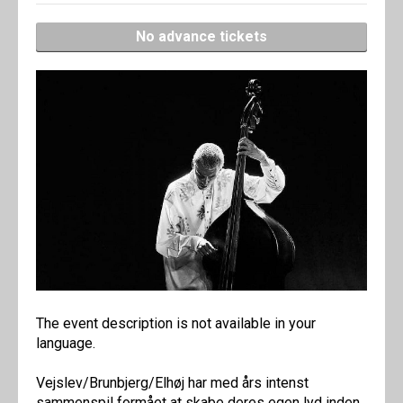
No advance tickets
The event description is not available in your
language.
Vejslev/Brunbjerg/Elhøj har med års intenst
sammenspil formået at skabe deres egen lyd inden