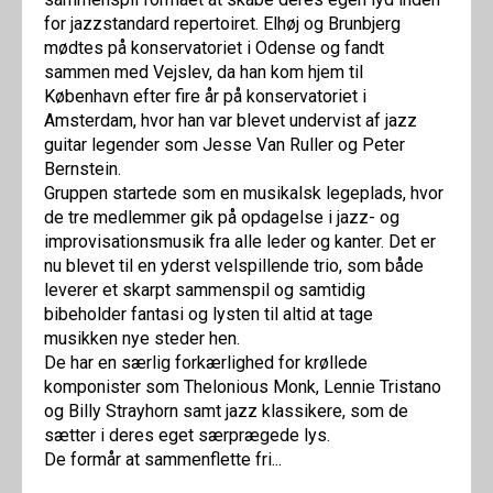
for jazzstandard repertoiret. Elhøj og Brunbjerg
mødtes på konservatoriet i Odense og fandt
sammen med Vejslev, da han kom hjem til
København efter fire år på konservatoriet i
Amsterdam, hvor han var blevet undervist af jazz
guitar legender som Jesse Van Ruller og Peter
Bernstein.
Gruppen startede som en musikalsk legeplads, hvor
de tre medlemmer gik på opdagelse i jazz- og
improvisationsmusik fra alle leder og kanter. Det er
nu blevet til en yderst velspillende trio, som både
leverer et skarpt sammenspil og samtidig
bibeholder fantasi og lysten til altid at tage
musikken nye steder hen.
De har en særlig forkærlighed for krøllede
komponister som Thelonious Monk, Lennie Tristano
og Billy Strayhorn samt jazz klassikere, som de
sætter i deres eget særprægede lys.
De formår at sammenflette fri...