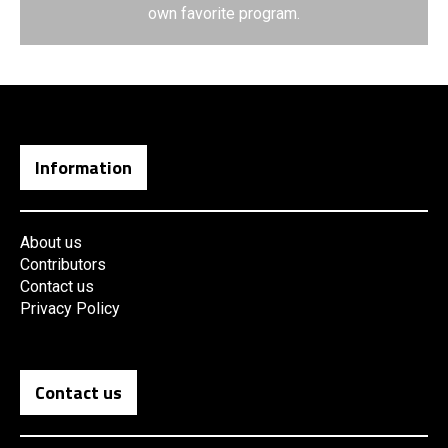
own favorite program.
Information
About us
Contributors
Contact us
Privacy Policy
Contact us