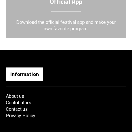
Official App
Download the official festival app and make your
own favorite program.
Information
About us
Contributors
Contact us
Privacy Policy