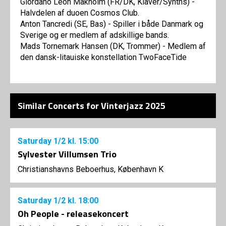
Giordano Léon Makholm (FR/DK, Klaver/Synths) -
Halvdelen af duoen Cosmos Club.
Anton Tancredi (SE, Bas) - Spiller i både Danmark og
Sverige og er medlem af adskillige bands.
Mads Tornemark Hansen (DK, Trommer) - Medlem af
den dansk-litauiske konstellation TwoFaceTide
Similar Concerts for Vinterjazz 2025
Saturday
1/2
kl. 15:00
Sylvester Villumsen Trio
Christianshavns Beboerhus, København K
Saturday
1/2
kl. 18:00
Oh People - releasekoncert