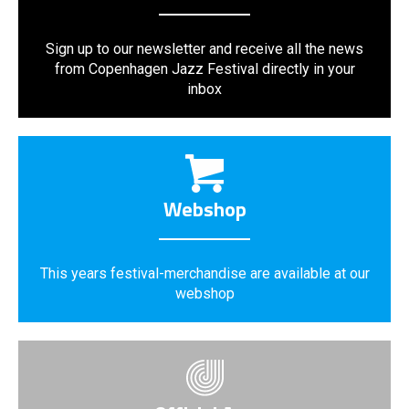
Sign up to our newsletter and receive all the news
from Copenhagen Jazz Festival directly in your
inbox
Webshop
This years festival-merchandise are available at our
webshop