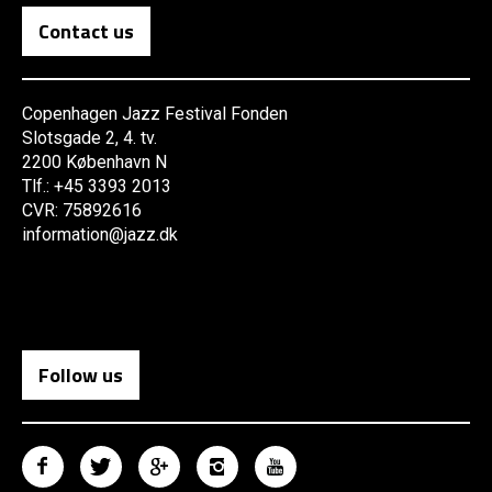
Contact us
Copenhagen Jazz Festival Fonden
Slotsgade 2, 4. tv.
2200 København N
Tlf.: +45 3393 2013
CVR: 75892616
information@jazz.dk
Follow us