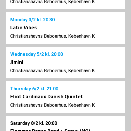
Christianshavns Beboerhus, København K
Monday
3/2
kl. 20:30
Latin Vibes
Christianshavns Beboerhus, København K
Wednesday
5/2
kl. 20:00
Jimini
Christianshavns Beboerhus, København K
Thursday
6/2
kl. 21:00
Eliot Cardinaux Danish Quintet
Christianshavns Beboerhus, København K
Saturday
8/2
kl. 20:00
Flammer Dance Band + Sanyu (NO)