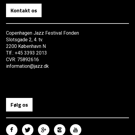
Kontakt os
Copenhagen Jazz Festival Fonden
Slotsgade 2, 4. tv.
2200 København N
Tlf.: +45 3393 2013
CVR: 75892616
information@jazz.dk
Følg os