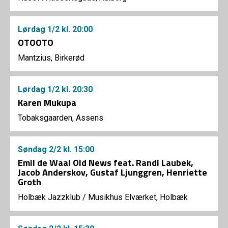
Lørdag
1/2
kl. 20:00
OTOOTO
Mantzius, Birkerød
Lørdag
1/2
kl. 20:30
Karen Mukupa
Tobaksgaarden, Assens
Søndag
2/2
kl. 15:00
Emil de Waal Old News feat. Randi Laubek,
Jacob Anderskov, Gustaf Ljunggren, Henriette
Groth
Holbæk Jazzklub
/
Musikhus Elværket, Holbæk