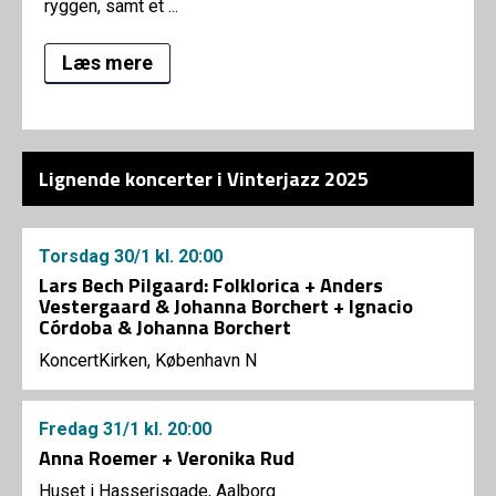
ryggen, samt et ...
Læs mere
Lignende koncerter i Vinterjazz 2025
Torsdag
30/1
kl. 20:00
Lars Bech Pilgaard: Folklorica + Anders
Vestergaard & Johanna Borchert + Ignacio
Córdoba & Johanna Borchert
KoncertKirken, København N
Fredag
31/1
kl. 20:00
Anna Roemer + Veronika Rud
Huset i Hasserisgade, Aalborg