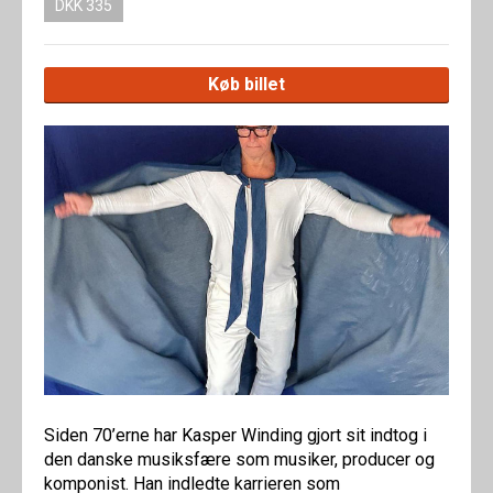
DKK 335
Køb billet
Siden 70’erne har Kasper Winding gjort sit indtog i
den danske musiksfære som musiker, producer og
komponist. Han indledte karrieren som