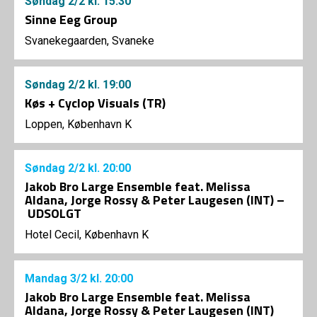
Søndag
2/2
kl. 15:30
Sinne Eeg Group
Svanekegaarden, Svaneke
Søndag
2/2
kl. 19:00
Køs + Cyclop Visuals (TR)
Loppen, København K
Søndag
2/2
kl. 20:00
Jakob Bro Large Ensemble feat. Melissa
Aldana, Jorge Rossy & Peter Laugesen (INT) –
UDSOLGT
Hotel Cecil, København K
Mandag
3/2
kl. 20:00
Jakob Bro Large Ensemble feat. Melissa
Aldana, Jorge Rossy & Peter Laugesen (INT)