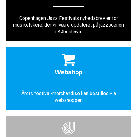
Copenhagen Jazz Festivals nyhedsbrev er for
musikelskere, der vil være opdateret på jazzscenen
i København.
Webshop
Årets festival-merchandise kan bestilles via
webshoppen