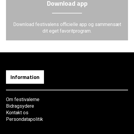
Download app
Download festivalens officielle app og sammensæt
dit eget favoritprogram.
Information
Om festivalerne
Bidragsydere
Kontakt os
Persondatapolitik