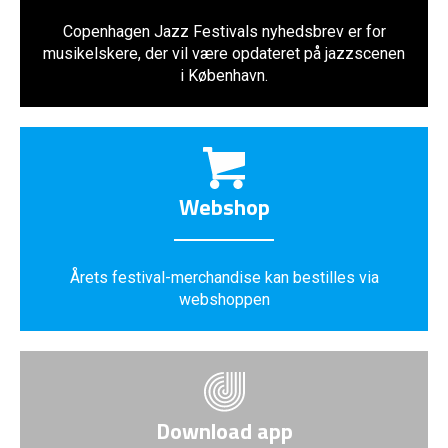
Copenhagen Jazz Festivals nyhedsbrev er for
musikelskere, der vil være opdateret på jazzscenen
i København.
Webshop
Årets festival-merchandise kan bestilles via
webshoppen
Download app