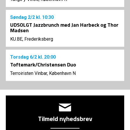
Søndag
2/2
kl. 10:30
UDSOLGT Jazzbrunch med Jan Harbeck og Thor
Madsen
KU.BE, Frederiksberg
Torsdag
6/2
kl. 20:00
Toftemark/Christensen Duo
Terroiristen Vinbar, København N
Tilmeld nyhedsbrev