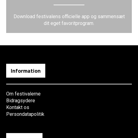
Download festivalens officielle app og sammensæt
dit eget favoritprogram.
Information
Om festivalerne
Bidragsydere
Kontakt os
Persondatapolitik