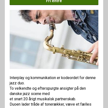
Fri entré
Interplay og kommunikation er kodeordet for denne
jazz duo.
To velkendte og efterspurgte ansigter på den
danske jazz scene med
et snart 20 årigt musikalsk partnerskab.
Duoen lader tråde af tonerækker, væve et fælles