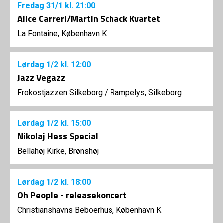
Fredag
31/1
kl. 21:00
Alice Carreri/Martin Schack Kvartet
La Fontaine, København K
Lørdag
1/2
kl. 12:00
Jazz Vegazz
Frokostjazzen Silkeborg
/
Rampelys, Silkeborg
Lørdag
1/2
kl. 15:00
Nikolaj Hess Special
Bellahøj Kirke, Brønshøj
Lørdag
1/2
kl. 18:00
Oh People - releasekoncert
Christianshavns Beboerhus, København K