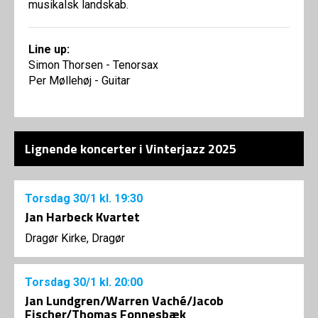
musikalsk landskab.
Line up:
Simon Thorsen - Tenorsax
Per Møllehøj - Guitar
Lignende koncerter i Vinterjazz 2025
Torsdag
30/1
kl. 19:30
Jan Harbeck Kvartet
Dragør Kirke, Dragør
Torsdag
30/1
kl. 20:00
Jan Lundgren/Warren Vaché/Jacob
Fischer/Thomas Fonnesbæk