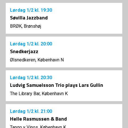
Lørdag
1/2
kl. 19:30
Søvilla Jazzband
BRØK, Brønshøj
Lørdag
1/2
kl. 20:00
Snedkerjazz
Ølsnedkeren, København N
Lørdag
1/2
kl. 20:30
Ludvig Samuelsson Trio plays Lars Gullin
The Library Bar, København K
Lørdag
1/2
kl. 21:00
Helle Rasmussen & Band
Tango y Vinos, København K