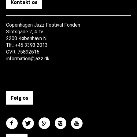
Kontakt os
Copenhagen Jazz Festival Fonden
Slotsgade 2, 4. tv.
2200 København N
Tlf.: +45 3393 2013
CVR: 75892616
information@jazz.dk
Følg os