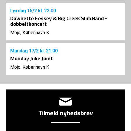
Lørdag
15/2
kl. 22:00
Dawnette Fessey & Big Creek Slim Band -
dobbeltkoncert
Mojo, København K
Mandag
17/2
kl. 21:00
Monday Juke Joint
Mojo, København K
Tilmeld nyhedsbrev