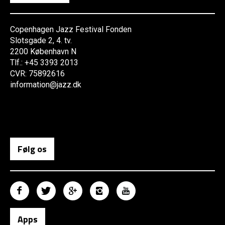
Copenhagen Jazz Festival Fonden
Slotsgade 2, 4. tv.
2200 København N
Tlf.: +45 3393 2013
CVR: 75892616
information@jazz.dk
Følg os
Apps