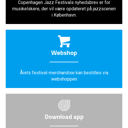
Copenhagen Jazz Festivals nyhedsbrev er for
musikelskere, der vil være opdateret på jazzscenen
i København.
Webshop
Årets festival-merchandise kan bestilles via
webshoppen
Download app