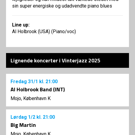
sin super energiske og udadvendte piano blues
Line up:
Al Holbrook (USA) (Piano/voc)
Lignende koncerter i Vinterjazz 2025
Fredag
31/1
kl. 21:00
Al Holbrook Band (INT)
Mojo, København K
Lørdag
1/2
kl. 21:00
Big Martin
Mojo, København K