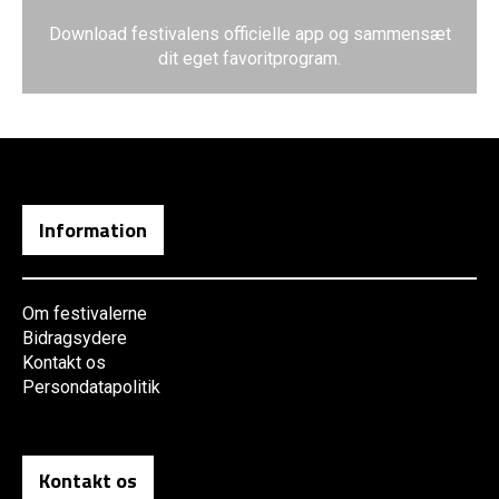
Download festivalens officielle app og sammensæt
dit eget favoritprogram.
Information
Om festivalerne
Bidragsydere
Kontakt os
Persondatapolitik
Kontakt os