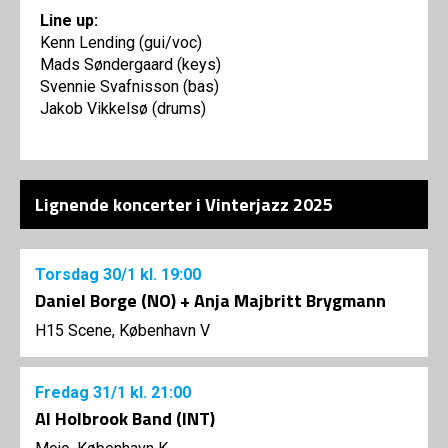
Line up:
Kenn Lending (gui/voc)
Mads Søndergaard (keys)
Svennie Svafnisson (bas)
Jakob Vikkelsø (drums)
Lignende koncerter i Vinterjazz 2025
Torsdag
30/1
kl. 19:00
Daniel Borge (NO) + Anja Majbritt Brygmann
H15 Scene, København V
Fredag
31/1
kl. 21:00
Al Holbrook Band (INT)