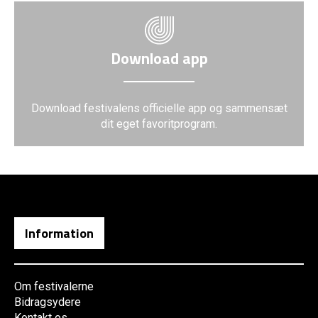
Download app
Download festivalens officielle app og sammensæt
dit eget favoritprogram.
Information
Om festivalerne
Bidragsydere
Kontakt os