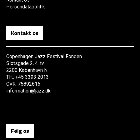
Persondatapolitik
Kontakt os
Copenhagen Jazz Festival Fonden
Slotsgade 2, 4. tv.
2200 København N
Tlf.: +45 3393 2013
CVR: 75892616
information@jazz.dk
Følg os