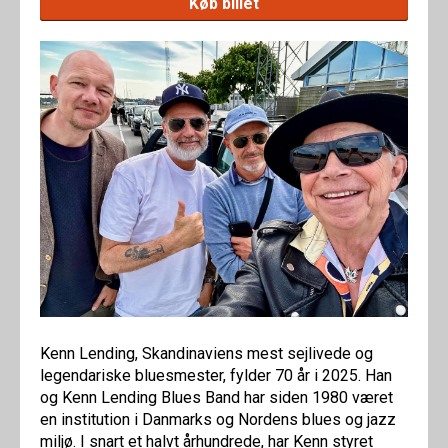
Køb billet
Kenn Lending, Skandinaviens mest sejlivede og
legendariske bluesmester, fylder 70 år i 2025. Han
og Kenn Lending Blues Band har siden 1980 været
en institution i Danmarks og Nordens blues og jazz
miljø. I snart et halvt århundrede, har Kenn styret