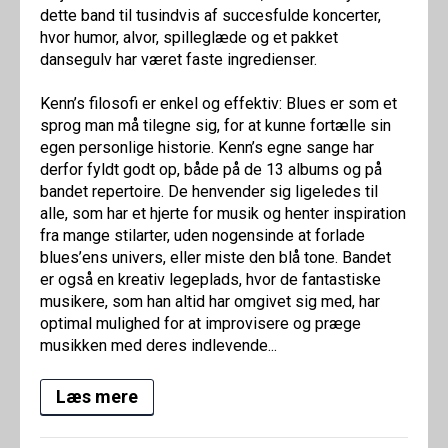
dette band til tusindvis af succesfulde koncerter,
hvor humor, alvor, spilleglæde og et pakket
dansegulv har været faste ingredienser.
Kenn’s filosofi er enkel og effektiv: Blues er som et
sprog man må tilegne sig, for at kunne fortælle sin
egen personlige historie. Kenn’s egne sange har
derfor fyldt godt op, både på de 13 albums og på
bandet repertoire. De henvender sig ligeledes til
alle, som har et hjerte for musik og henter inspiration
fra mange stilarter, uden nogensinde at forlade
blues’ens univers, eller miste den blå tone. Bandet
er også en kreativ legeplads, hvor de fantastiske
musikere, som han altid har omgivet sig med, har
optimal mulighed for at improvisere og præge
musikken med deres indlevende...
Læs mere