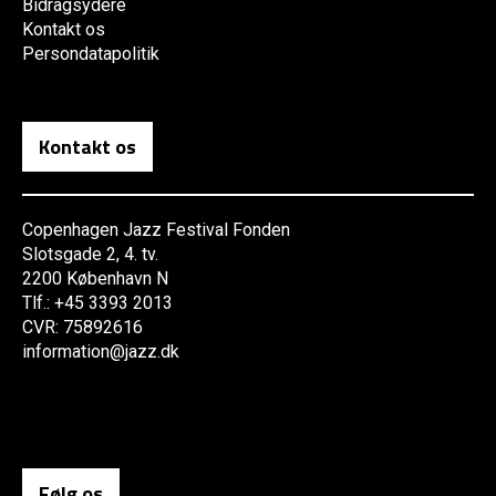
Bidragsydere
Kontakt os
Persondatapolitik
Kontakt os
Copenhagen Jazz Festival Fonden
Slotsgade 2, 4. tv.
2200 København N
Tlf.: +45 3393 2013
CVR: 75892616
information@jazz.dk
Følg os