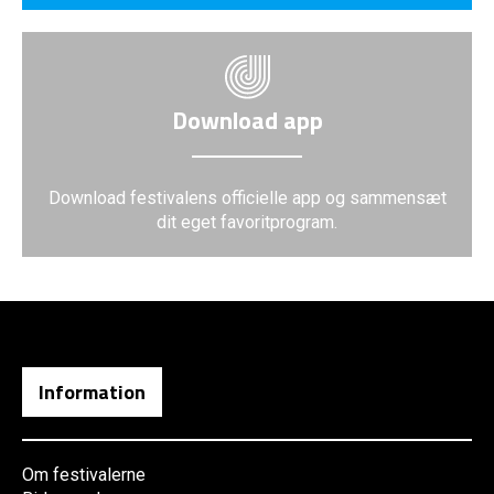
Download app
Download festivalens officielle app og sammensæt
dit eget favoritprogram.
Information
Om festivalerne