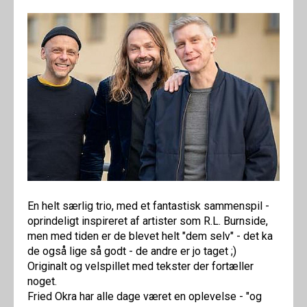
En helt særlig trio, med et fantastisk sammenspil -
oprindeligt inspireret af artister som R.L. Burnside,
men med tiden er de blevet helt "dem selv" - det ka
de også lige så godt - de andre er jo taget ;)
Originalt og velspillet med tekster der fortæller
noget.
Fried Okra har alle dage været en oplevelse - "og