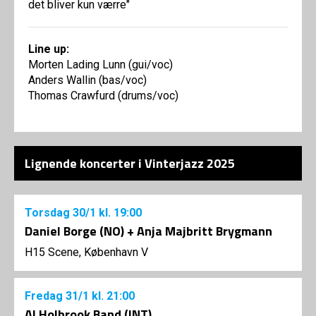
det bliver kun værre"
Line up:
Morten Lading Lunn (gui/voc)
Anders Wallin (bas/voc)
Thomas Crawfurd (drums/voc)
Lignende koncerter i Vinterjazz 2025
Torsdag
30/1
kl. 19:00
Daniel Borge (NO) + Anja Majbritt Brygmann
H15 Scene, København V
Fredag
31/1
kl. 21:00
Al Holbrook Band (INT)