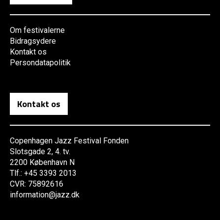
Om festivalerne
Bidragsydere
Kontakt os
Persondatapolitik
Kontakt os
Copenhagen Jazz Festival Fonden
Slotsgade 2, 4. tv.
2200 København N
Tlf.: +45 3393 2013
CVR: 75892616
information@jazz.dk