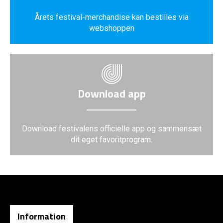
Årets festival-merchandise kan bestilles via
webshoppen
Download app
Download festivalens officielle app og sammensæt
dit eget favoritprogram.
Information