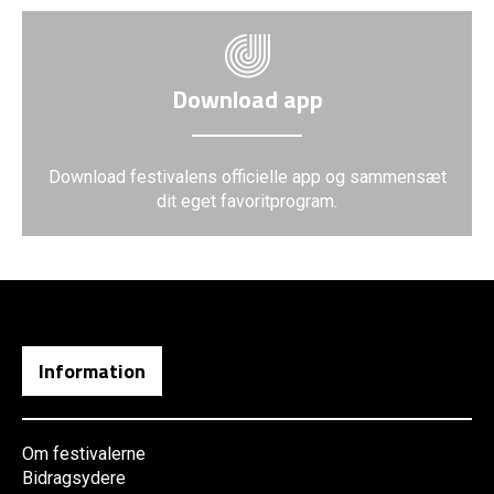
Download app
Download festivalens officielle app og sammensæt
dit eget favoritprogram.
Information
Om festivalerne
Bidragsydere