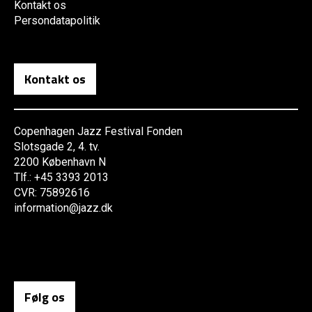
Kontakt os
Persondatapolitik
Kontakt os
Copenhagen Jazz Festival Fonden
Slotsgade 2, 4. tv.
2200 København N
Tlf.: +45 3393 2013
CVR: 75892616
information@jazz.dk
Følg os