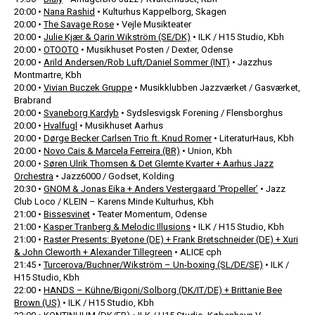
20:00 •
Nana Rashid
• Kulturhus Kappelborg, Skagen
20:00 •
The Savage Rose
• Vejle Musikteater
20:00 •
Julie Kjær & Qarin Wikström (SE/DK)
• ILK / H15 Studio, Kbh
20:00 •
OTOOTO
• Musikhuset Posten / Dexter, Odense
20:00 •
Arild Andersen/Rob Luft/Daniel Sommer (INT)
• Jazzhus
Montmartre, Kbh
20:00 •
Vivian Buczek Gruppe
• Musikklubben Jazzværket / Gasværket,
Brabrand
20:00 •
Svaneborg Kardyb
• Sydslesvigsk Forening / Flensborghus
20:00 •
Hvalfugl
• Musikhuset Aarhus
20:00 •
Dørge Becker Carlsen Trio ft. Knud Romer
• LiteraturHaus, Kbh
20:00 •
Novo Cais & Marcela Ferreira (BR)
• Union, Kbh
20:00 •
Søren Ulrik Thomsen & Det Glemte Kvarter + Aarhus Jazz
Orchestra
• Jazz6000 / Godset, Kolding
20:30 •
GNOM & Jonas Eika + Anders Vestergaard ‘Propeller’
• Jazz
Club Loco / KLEIN – Karens Minde Kulturhus, Kbh
21:00 •
Bissesvinet
• Teater Momentum, Odense
21:00 •
Kasper Tranberg & Melodic Illusions
• ILK / H15 Studio, Kbh
21:00 •
Raster Presents: Byetone (DE) + Frank Bretschneider (DE) + Xuri
& John Cleworth + Alexander Tillegreen
• ALICE cph
21:45 •
Turcerova/Buchner/Wikström – Un-boxing (SL/DE/SE)
• ILK /
H15 Studio, Kbh
22:00 •
HANDS – Kühne/Bigoni/Solborg (DK/IT/DE) + Brittanie Bee
Brown (US)
• ILK / H15 Studio, Kbh