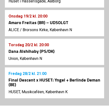
Huset i Hasserisgade, Aalborg
Onsdag
19/2
kl. 20:00
Amaro Freitas (BR) – UDSOLGT
ALICE
/
Brorsons Kirke, København N
Torsdag
20/2
kl. 20:00
Dana Alshihaby (PS/DK)
Union, København N
Fredag
28/2
kl. 21:00
Final Descent x HUSET: Yngel + Berlinde Deman
(BE)
HUSET, Musikcaféen, København K