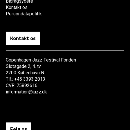
Bidragsydere
Kontakt os
Persondatapolitik
Kontakt os
Copenhagen Jazz Festival Fonden
Slotsgade 2, 4. tv.
2200 København N
Tlf.: +45 3393 2013
CVR: 75892616
information@jazz.dk
Følg os