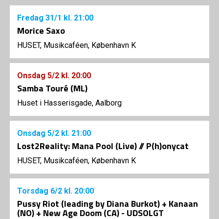
Fredag
31/1
kl. 21:00
Morice Saxo
HUSET, Musikcaféen, København K
Onsdag
5/2
kl. 20:00
Samba Touré (ML)
Huset i Hasserisgade, Aalborg
Onsdag
5/2
kl. 21:00
Lost2Reality: Mana Pool (Live) // P(h)onycat
HUSET, Musikcaféen, København K
Torsdag
6/2
kl. 20:00
Pussy Riot (leading by Diana Burkot) + Kanaan
(NO) + New Age Doom (CA) - UDSOLGT