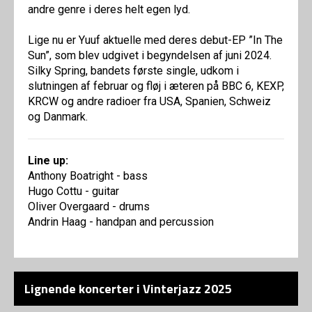
andre genre i deres helt egen lyd.
Lige nu er Yuuf aktuelle med deres debut-EP ”In The
Sun”, som blev udgivet i begyndelsen af juni 2024.
Silky Spring, bandets første single, udkom i
slutningen af februar og fløj i æteren på BBC 6, KEXP,
KRCW og andre radioer fra USA, Spanien, Schweiz
og Danmark.
Line up:
Anthony Boatright - bass
Hugo Cottu - guitar
Oliver Overgaard - drums
Andrin Haag - handpan and percussion
Lignende koncerter i Vinterjazz 2025