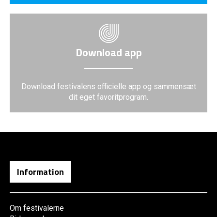
Download app
Download festivalens officielle app og sammensæt
dit eget favoritprogram.
Information
Om festivalerne