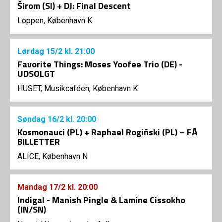
Širom (SI) + DJ: Final Descent
Loppen, København K
Lørdag
15/2
kl. 21:00
Favorite Things: Moses Yoofee Trio (DE) -
UDSOLGT
HUSET, Musikcaféen, København K
Søndag
16/2
kl. 20:00
Kosmonauci (PL) + Raphael Rogiński (PL) – FÅ
BILLETTER
ALICE, København N
Mandag
17/2
kl. 20:00
Indigal - Manish Pingle & Lamine Cissokho
(IN/SN)