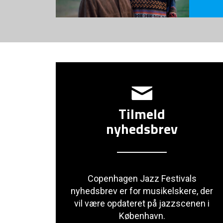
Tilmeld
nyhedsbrev
Copenhagen Jazz Festivals
nyhedsbrev er for musikelskere, der
vil være opdateret på jazzscenen i
København.