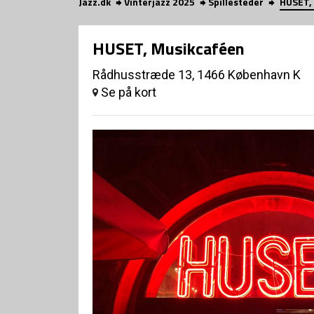
Jazz.dk
Vinterjazz 2025
Spillesteder
HUSET,
HUSET, Musikcaféen
Rådhusstræde 13, 1466 København K
Se på kort