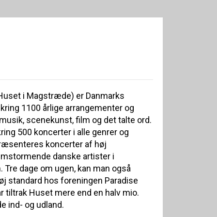
uset i Magstræde) er Danmarks
ring 1100 årlige arrangementer og
 musik, scenekunst, film og det talte ord.
ng 500 koncerter i alle genrer og
 præsenteres koncerter af høj
remstormende danske artister i
. Tre dage om ugen, kan man også
øj standard hos foreningen Paradise
r tiltrak Huset mere end en halv mio.
e ind- og udland.