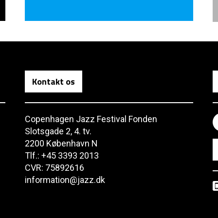
Kontakt os
Copenhagen Jazz Festival Fonden
Slotsgade 2, 4. tv.
2200 København N
Tlf.: +45 3393 2013
CVR: 75892616
information@jazz.dk