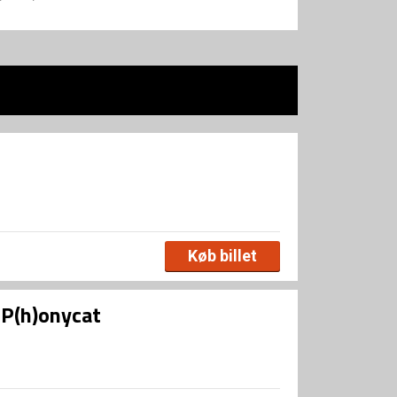
Køb billet
/ P(h)onycat