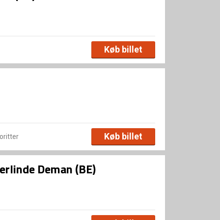
Køb billet
Køb billet
voritter
Berlinde Deman (BE)