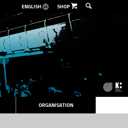
ENGLISH
SHOP
SØG
ORGANISATION