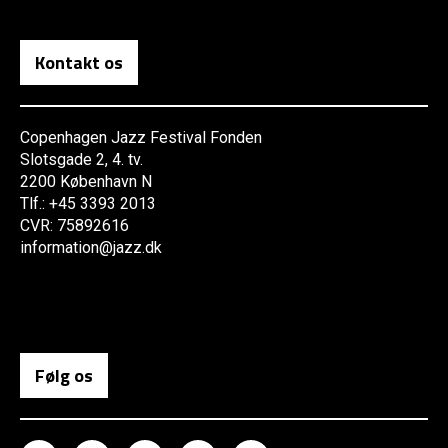
Kontakt os
Copenhagen Jazz Festival Fonden
Slotsgade 2, 4. tv.
2200 København N
Tlf.: +45 3393 2013
CVR: 75892616
information@jazz.dk
Følg os