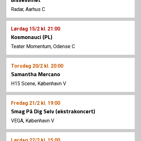
Radar, Aarhus C
Lørdag
15/2
kl. 21:00
Kosmonauci (PL)
Teater Momentum, Odense C
Torsdag
20/2
kl. 20:00
Samantha Mercano
H15 Scene, København V
Fredag
21/2
kl. 19:00
Smag På Dig Selv (ekstrakoncert)
VEGA, København V
Lørdag
22/2
kl. 15:00