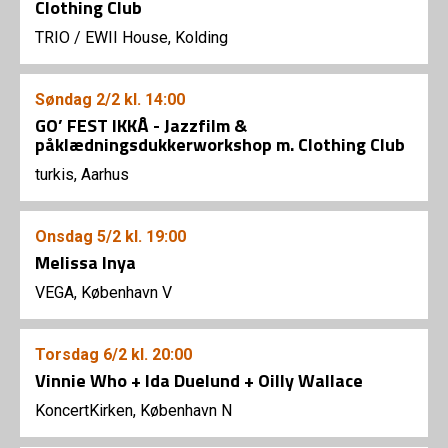
Clothing Club
TRIO
/
EWII House, Kolding
Søndag
2/2
kl. 14:00
GO’ FEST IKKÅ - Jazzfilm &
påklædningsdukkerworkshop m. Clothing Club
turkis, Aarhus
Onsdag
5/2
kl. 19:00
Melissa Inya
VEGA, København V
Torsdag
6/2
kl. 20:00
Vinnie Who + Ida Duelund + Oilly Wallace
KoncertKirken, København N