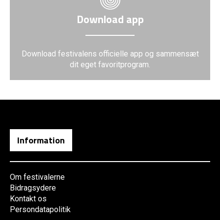
Download app
Download festivalens officielle app og sammensæt
dit eget favoritprogram.
Information
Om festivalerne
Bidragsydere
Kontakt os
Persondatapolitik