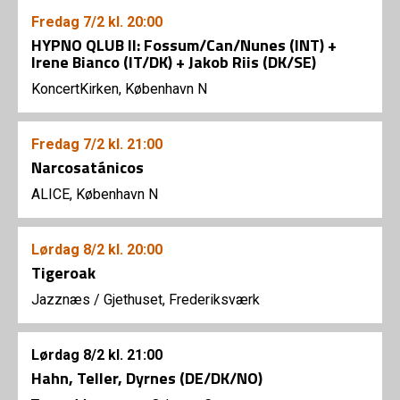
Fredag
7/2
kl. 20:00
HYPNO QLUB II: Fossum/Can/Nunes (INT) +
Irene Bianco (IT/DK) + Jakob Riis (DK/SE)
KoncertKirken, København N
Fredag
7/2
kl. 21:00
Narcosatánicos
ALICE, København N
Lørdag
8/2
kl. 20:00
Tigeroak
Jazznæs
/
Gjethuset, Frederiksværk
Lørdag
8/2
kl. 21:00
Hahn, Teller, Dyrnes (DE/DK/NO)