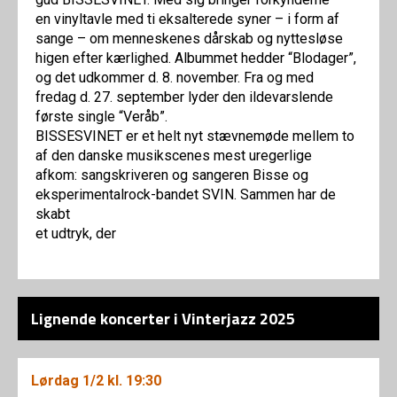
en vinyltavle med ti eksalterede syner – i form af
sange – om menneskenes dårskab og nyttesløse
higen efter kærlighed. Albummet hedder “Blodager”,
og det udkommer d. 8. november. Fra og med
fredag d. 27. september lyder den ildevarslende
første single “Veråb”.
BISSESVINET er et helt nyt stævnemøde mellem to
af den danske musikscenes mest uregerlige
afkom: sangskriveren og sangeren Bisse og
eksperimentalrock-bandet SVIN. Sammen har de
skabt
et udtryk, der
Lignende koncerter i Vinterjazz 2025
Lørdag
1/2
kl. 19:30