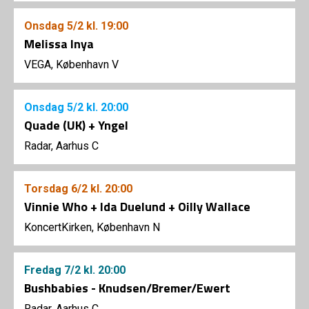
Onsdag
5/2
kl. 19:00
Melissa Inya
VEGA, København V
Onsdag
5/2
kl. 20:00
Quade (UK) + Yngel
Radar, Aarhus C
Torsdag
6/2
kl. 20:00
Vinnie Who + Ida Duelund + Oilly Wallace
KoncertKirken, København N
Fredag
7/2
kl. 20:00
Bushbabies - Knudsen/Bremer/Ewert
Radar, Aarhus C