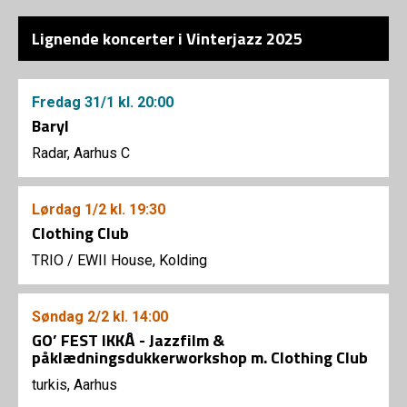
Lignende koncerter i Vinterjazz 2025
Fredag
31/1
kl. 20:00
Baryl
Radar, Aarhus C
Lørdag
1/2
kl. 19:30
Clothing Club
TRIO
/
EWII House, Kolding
Søndag
2/2
kl. 14:00
GO’ FEST IKKÅ - Jazzfilm &
påklædningsdukkerworkshop m. Clothing Club
turkis, Aarhus