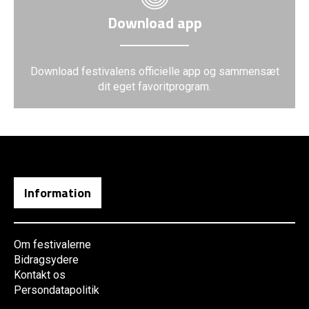
Download app
Download festivalens officielle app og sammensæt
dit eget favoritprogram.
Information
Om festivalerne
Bidragsydere
Kontakt os
Persondatapolitik