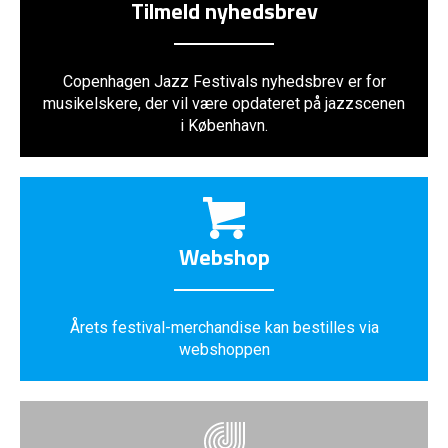
Tilmeld nyhedsbrev
Copenhagen Jazz Festivals nyhedsbrev er for
musikelskere, der vil være opdateret på jazzscenen
i København.
Webshop
Årets festival-merchandise kan bestilles via
webshoppen