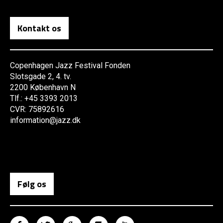
Kontakt os
Copenhagen Jazz Festival Fonden
Slotsgade 2, 4. tv.
2200 København N
Tlf.: +45 3393 2013
CVR: 75892616
information@jazz.dk
Følg os