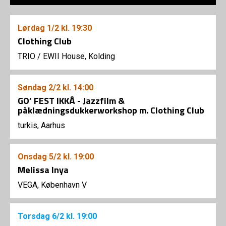
Lørdag
1/2
kl. 19:30
Clothing Club
TRIO
/
EWII House, Kolding
Søndag
2/2
kl. 14:00
GO’ FEST IKKÅ - Jazzfilm &
påklædningsdukkerworkshop m. Clothing Club
turkis, Aarhus
Onsdag
5/2
kl. 19:00
Melissa Inya
VEGA, København V
Torsdag
6/2
kl. 19:00