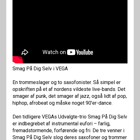
Smag På Dig Selv i VEGA
En trommeslager og to saxofonister. Så simpel er
opskriften på et af nordens vildeste live-bands. Det
smager af punk, det smager af jazz, også lidt af pop,
hiphop, afrobeat og måske noget 90’er-dance.
Den tidligere VEGAs Udvalgte-trio Smag På Dig Selv
er indbegrebet af instrumental eufori – farlig,
fremadstormende, forførende og fri. De tre venner i
Smag På Dig Selv slog deres saxofoner og trommer