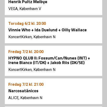
Henrik Pultz Melbye
VEGA, København V
Torsdag
6/2
kl. 20:00
Vinnie Who + Ida Duelund + Oilly Wallace
KoncertKirken, København N
Fredag
7/2
kl. 20:00
HYPNO QLUB II: Fossum/Can/Nunes (INT) +
Irene Bianco (IT/DK) + Jakob Riis (DK/SE)
KoncertKirken, København N
Fredag
7/2
kl. 21:00
Narcosatánicos
ALICE, København N