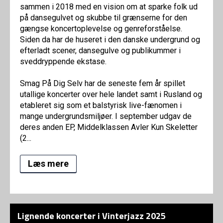
sammen i 2018 med en vision om at sparke folk ud
på dansegulvet og skubbe til grænserne for den
gængse koncertoplevelse og genreforståelse.
Siden da har de huseret i den danske undergrund og
efterladt scener, dansegulve og publikummer i
sveddryppende ekstase.
Smag På Dig Selv har de seneste fem år spillet
utallige koncerter over hele landet samt i Rusland og
etableret sig som et balstyrisk live-fænomen i
mange undergrundsmiljøer. I september udgav de
deres anden EP, Middelklassen Avler Kun Skeletter
(2...
Læs mere
Lignende koncerter i Vinterjazz 2025