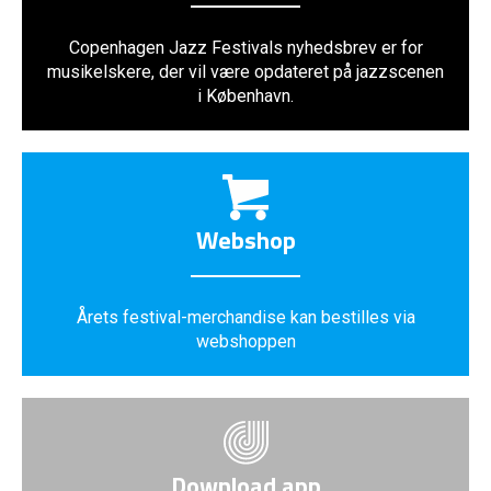
Copenhagen Jazz Festivals nyhedsbrev er for
musikelskere, der vil være opdateret på jazzscenen
i København.
Webshop
Årets festival-merchandise kan bestilles via
webshoppen
Download app