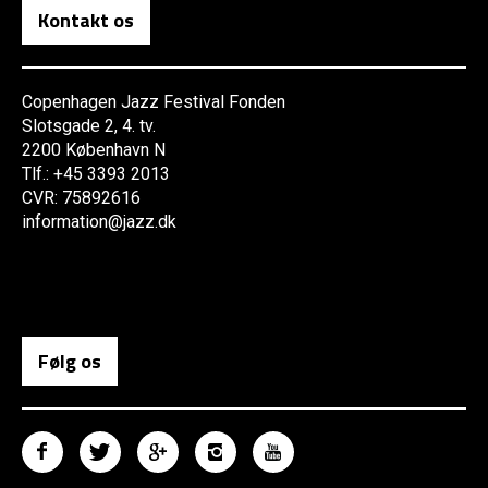
Kontakt os
Copenhagen Jazz Festival Fonden
Slotsgade 2, 4. tv.
2200 København N
Tlf.: +45 3393 2013
CVR: 75892616
information@jazz.dk
Følg os