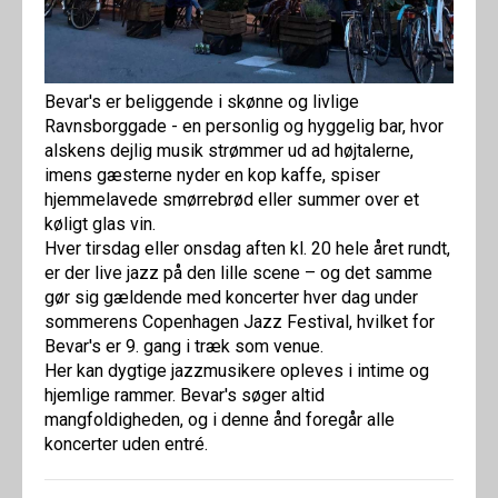
Bevar's er beliggende i skønne og livlige
Ravnsborggade - en personlig og hyggelig bar, hvor
alskens dejlig musik strømmer ud ad højtalerne,
imens gæsterne nyder en kop kaffe, spiser
hjemmelavede smørrebrød eller summer over et
køligt glas vin.
Hver tirsdag eller onsdag aften kl. 20 hele året rundt,
er der live jazz på den lille scene – og det samme
gør sig gældende med koncerter hver dag under
sommerens Copenhagen Jazz Festival, hvilket for
Bevar's er 9. gang i træk som venue.
Her kan dygtige jazzmusikere opleves i intime og
hjemlige rammer. Bevar's søger altid
mangfoldigheden, og i denne ånd foregår alle
koncerter uden entré.