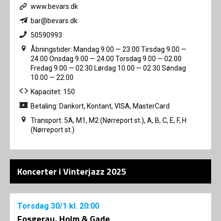
www.bevars.dk
bar@bevars.dk
50590993
Åbningstider: Mandag 9.00 — 23.00 Tirsdag 9.00 —
24.00 Onsdag 9.00 — 24.00 Torsdag 9.00 — 02.00
Fredag 9.00 — 02.30 Lørdag 10.00 — 02.30 Søndag
10.00 — 22.00
Kapacitet: 150
Betaling: Dankort, Kontant, VISA, MasterCard
Transport: 5A, M1, M2 (Nørreport st.), A, B, C, E, F, H
(Nørreport st.)
Koncerter i Vinterjazz 2025
Torsdag
30/1
kl. 20:00
Fosgerau, Holm & Gade