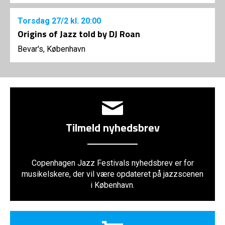
Torsdag
27/2
kl. 20:00
Origins of Jazz told by DJ Roan
Bevar's, København
Tilmeld nyhedsbrev
Copenhagen Jazz Festivals nyhedsbrev er for
musikelskere, der vil være opdateret på jazzscenen
i København.