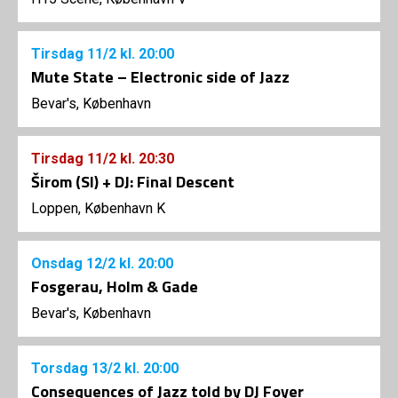
Tirsdag
11/2
kl. 20:00
Mute State – Electronic side of Jazz
Bevar's, København
Tirsdag
11/2
kl. 20:30
Širom (SI) + DJ: Final Descent
Loppen, København K
Onsdag
12/2
kl. 20:00
Fosgerau, Holm & Gade
Bevar's, København
Torsdag
13/2
kl. 20:00
Consequences of Jazz told by DJ Foyer