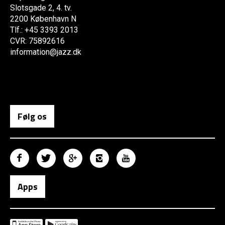
Slotsgade 2, 4. tv.
2200 København N
Tlf.: +45 3393 2013
CVR: 75892616
information@jazz.dk
Følg os
Apps