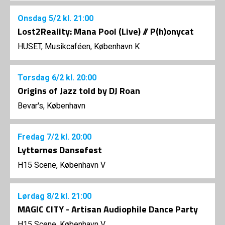
Onsdag
5/2
kl. 21:00
Lost2Reality: Mana Pool (Live) // P(h)onycat
HUSET, Musikcaféen, København K
Torsdag
6/2
kl. 20:00
Origins of Jazz told by DJ Roan
Bevar's, København
Fredag
7/2
kl. 20:00
Lytternes Dansefest
H15 Scene, København V
Lørdag
8/2
kl. 21:00
MAGIC CITY - Artisan Audiophile Dance Party
H15 Scene, København V