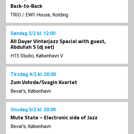
Back-to-Back
TRIO
/
EWII House, Kolding
Søndag
2/2
kl. 12:00
All Dayer Vinterjazz Special with guest,
Abdullah S (dj set)
H15 Studio, København V
Tirsdag
4/2
kl. 20:00
Zum Vohrde/Svagin Kvartet
Bevar's, København
Onsdag
5/2
kl. 20:00
Mute State – Electronic side of Jazz
Bevar's, København