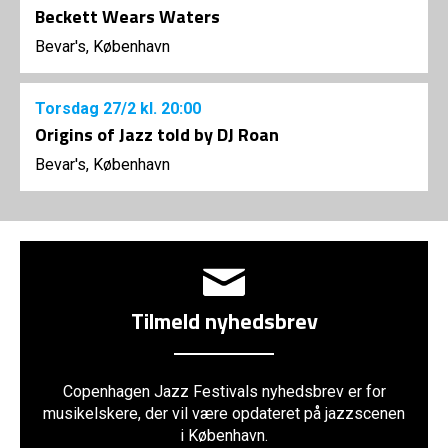
Beckett Wears Waters
Bevar's, København
Torsdag
27/2
kl. 20:00
Origins of Jazz told by DJ Roan
Bevar's, København
Tilmeld nyhedsbrev
Copenhagen Jazz Festivals nyhedsbrev er for
musikelskere, der vil være opdateret på jazzscenen
i København.