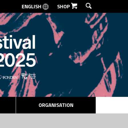
ENGLISH
SHOP
SØG
ORGANISATION