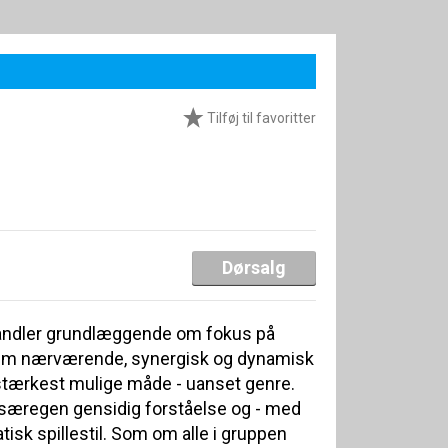
Tilføj til favoritter
Dørsalg
andler grundlæggende om fokus på
nem nærværende, synergisk og dynamisk
 stærkest mulige måde - uanset genre.
n særegen gensidig forståelse og - med
tisk spillestil. Som om alle i gruppen