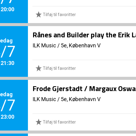
. 20:00
Tilføj til favoritter
Rånes and Builder play the Erik
redag
ILK Music
/
5e, København V
/7
. 21:30
Tilføj til favoritter
Frode Gjerstadt / Margaux Oswal
redag
ILK Music
/
5e, København V
/7
. 23:00
Tilføj til favoritter