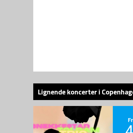
Lignende koncerter i Copenhag
F
4