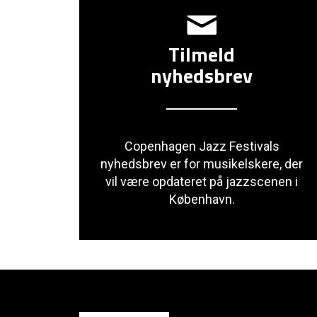
Tilmeld
nyhedsbrev
Copenhagen Jazz Festivals
nyhedsbrev er for musikelskere, der
vil være opdateret på jazzscenen i
København.