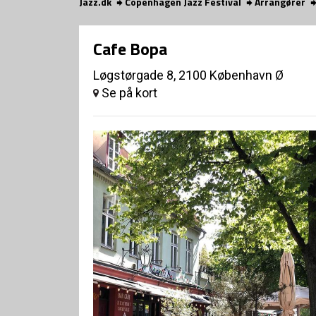
Jazz.dk
Copenhagen Jazz Festival
Arrangører
Cafe Bopa
Løgstørgade 8, 2100 København Ø
Se på kort