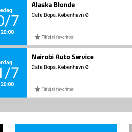
Alaska Blonde
redag
Cafe Bopa, København Ø
0/7
. 20:00
Tilføj til favoritter
Nairobi Auto Service
ørdag
Cafe Bopa, København Ø
1/7
. 20:00
Tilføj til favoritter