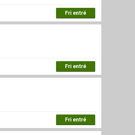
Fri entré
Fri entré
Fri entré