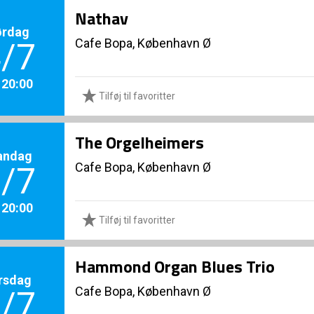
Nathav
ørdag
Cafe Bopa, København Ø
/7
. 20:00
Tilføj til favoritter
The Orgelheimers
andag
Cafe Bopa, København Ø
/7
. 20:00
Tilføj til favoritter
Hammond Organ Blues Trio
rsdag
Cafe Bopa, København Ø
/7