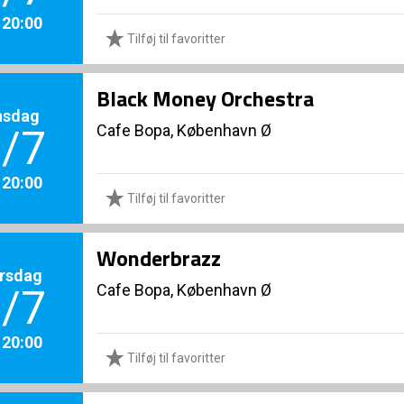
. 20:00
Tilføj til favoritter
Black Money Orchestra
nsdag
Cafe Bopa, København Ø
/7
. 20:00
Tilføj til favoritter
Wonderbrazz
rsdag
Cafe Bopa, København Ø
/7
. 20:00
Tilføj til favoritter