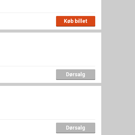
Køb billet
Dørsalg
Dørsalg