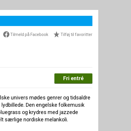
Tilmeld på Facebook
Tilføj til favoritter
Fri entré
ke univers mødes genrer og tidsaldre
 lydbillede. Den engelske folkemusik
luegrass og krydres med jazzede
lt særlige nordiske melankoli.