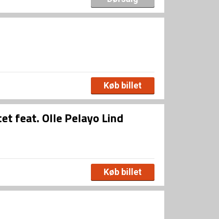
Køb billet
et feat. Olle Pelayo Lind
Køb billet