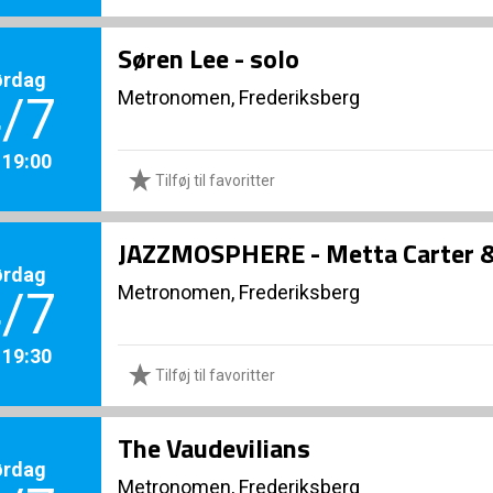
Søren Lee - solo
ørdag
Metronomen, Frederiksberg
/7
. 19:00
Tilføj til favoritter
JAZZMOSPHERE - Metta Carter & 
ørdag
Metronomen, Frederiksberg
/7
. 19:30
Tilføj til favoritter
The Vaudevilians
ørdag
Metronomen, Frederiksberg