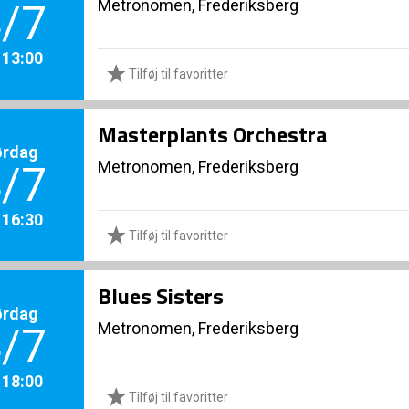
Metronomen, Frederiksberg
/7
. 13:00
Tilføj til favoritter
Masterplants Orchestra
ørdag
Metronomen, Frederiksberg
/7
. 16:30
Tilføj til favoritter
Blues Sisters
ørdag
Metronomen, Frederiksberg
/7
. 18:00
Tilføj til favoritter