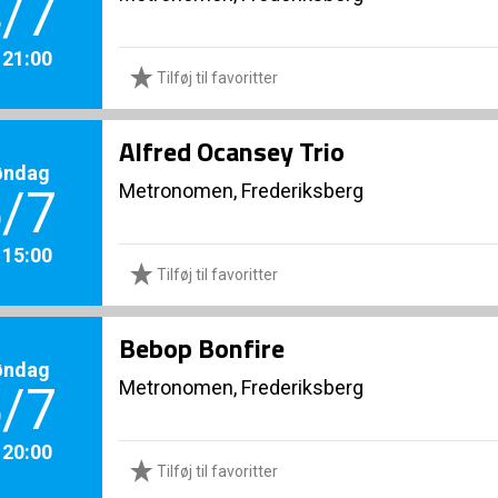
/7
. 21:00
Tilføj til favoritter
Alfred Ocansey Trio
øndag
Metronomen, Frederiksberg
/7
. 15:00
Tilføj til favoritter
Bebop Bonfire
øndag
Metronomen, Frederiksberg
/7
. 20:00
Tilføj til favoritter