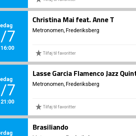
Christina Mai feat. Anne T
redag
Metronomen, Frederiksberg
/7
. 16:00
Tilføj til favoritter
Lasse Garcia Flamenco Jazz Quint
redag
Metronomen, Frederiksberg
/7
. 21:00
Tilføj til favoritter
Brasiliando
ørdag