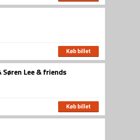
Køb billet
Søren Lee & friends
Køb billet