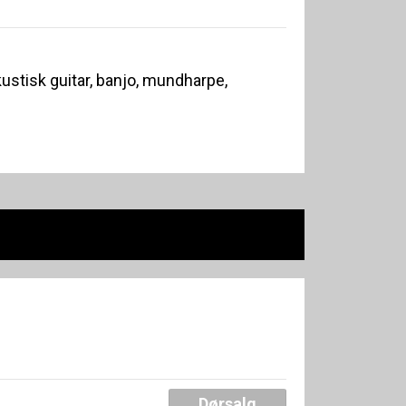
ustisk guitar, banjo, mundharpe,
Dørsalg