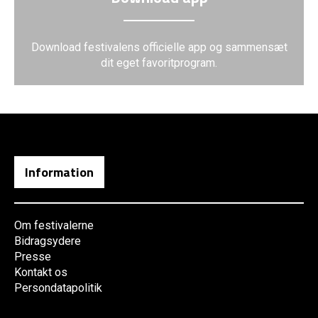
Download festivalens officielle app og sammensæt
dit eget favoritprogram.
Information
Om festivalerne
Bidragsydere
Presse
Kontakt os
Persondatapolitik