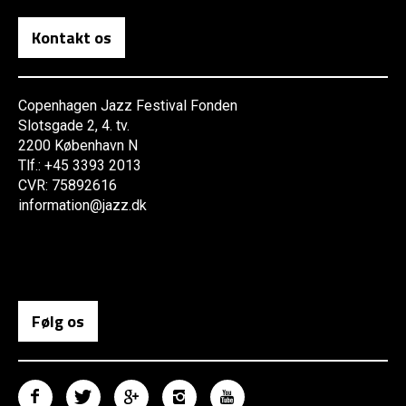
Kontakt os
Copenhagen Jazz Festival Fonden
Slotsgade 2, 4. tv.
2200 København N
Tlf.: +45 3393 2013
CVR: 75892616
information@jazz.dk
Følg os