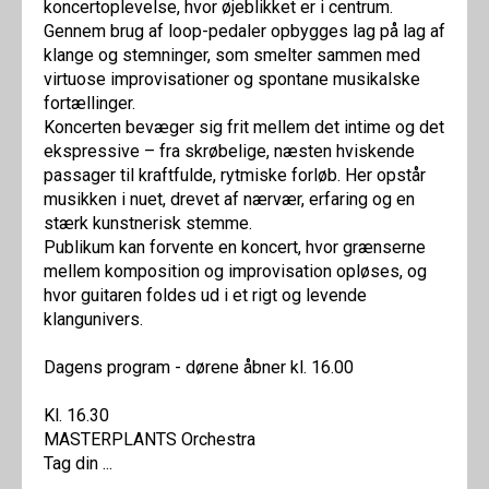
koncertoplevelse, hvor øjeblikket er i centrum.
Gennem brug af loop-pedaler opbygges lag på lag af
klange og stemninger, som smelter sammen med
virtuose improvisationer og spontane musikalske
fortællinger.
Koncerten bevæger sig frit mellem det intime og det
ekspressive – fra skrøbelige, næsten hviskende
passager til kraftfulde, rytmiske forløb. Her opstår
musikken i nuet, drevet af nærvær, erfaring og en
stærk kunstnerisk stemme.
Publikum kan forvente en koncert, hvor grænserne
mellem komposition og improvisation opløses, og
hvor guitaren foldes ud i et rigt og levende
klangunivers.
Dagens program - dørene åbner kl. 16.00
Kl. 16.30
MASTERPLANTS Orchestra
Tag din ...