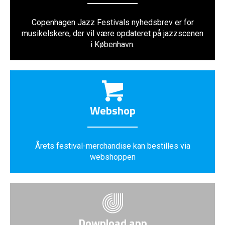
Copenhagen Jazz Festivals nyhedsbrev er for
musikelskere, der vil være opdateret på jazzscenen
i København.
Webshop
Årets festival-merchandise kan bestilles via
webshoppen
Download app