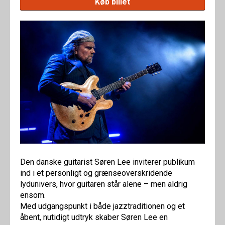
Køb billet
Den danske guitarist Søren Lee inviterer publikum
ind i et personligt og grænseoverskridende
lydunivers, hvor guitaren står alene – men aldrig
ensom.
Med udgangspunkt i både jazztraditionen og et
åbent, nutidigt udtryk skaber Søren Lee en