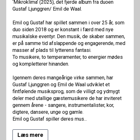
‘Mikroklima’ (2025), det fjerde album fra duoen
Gustaf Ljunggren/ Emil de Waal.
Emil og Gustaf har spillet sammen i over 25 år, som
duo siden 2018 og er konstant i færd med nye
musikalske eventyr. Den musik, de skaber sammen,
er på samme tid afslappende og engagerende, med
masser af plads til lytterens fantasi.
To musikere, to temperamenter, to energier mødes
og kompletterer hinanden.
Igennem deres mangeårige virke sammen, har
Gustaf Ljunggren og Emil de Waal udviklet et
fintfølende musiksprog, som de villigt og ydmygt
deler med utallige gæstemusikere de har inviteret
gennem årene - sangere, instrumentalister, kor,
digtere, dansere, unge og gamle.
Emil og Gustaf spiller deres mus...
Læs mere