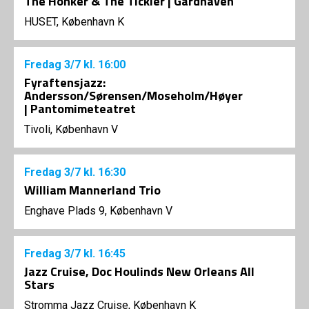
The Honker & The Tickler | Gårdhaven
HUSET, København K
Fredag
3/7
kl. 16:00
Fyraftensjazz:
Andersson/Sørensen/Moseholm/Høyer
| Pantomimeteatret
Tivoli, København V
Fredag
3/7
kl. 16:30
William Mannerland Trio
Enghave Plads 9, København V
Fredag
3/7
kl. 16:45
Jazz Cruise, Doc Houlinds New Orleans All
Stars
Stromma Jazz Cruise, København K