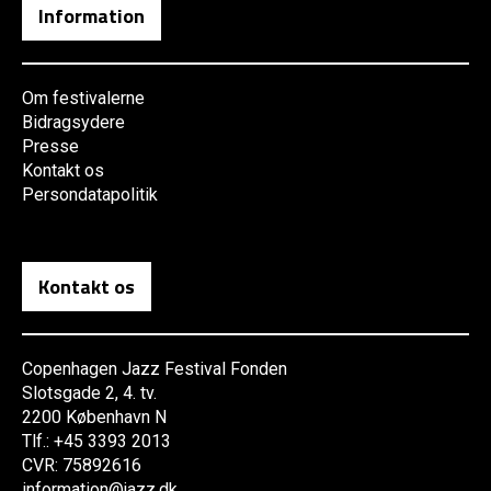
Information
Om festivalerne
Bidragsydere
Presse
Kontakt os
Persondatapolitik
Kontakt os
Copenhagen Jazz Festival Fonden
Slotsgade 2, 4. tv.
2200 København N
Tlf.: +45 3393 2013
CVR: 75892616
information@jazz.dk