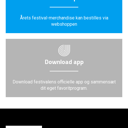
Årets festival-merchandise kan bestilles via
webshoppen
Download app
Download festivalens officielle app og sammensæt
dit eget favoritprogram.