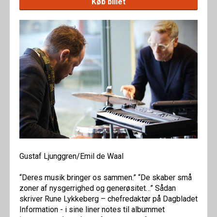
Køb billet
Gustaf Ljunggren/Emil de Waal
“Deres musik bringer os sammen.” “De skaber små
zoner af nysgerrighed og generøsitet…” Sådan
skriver Rune Lykkeberg – chefredaktør på Dagbladet
Information - i sine liner notes til albummet