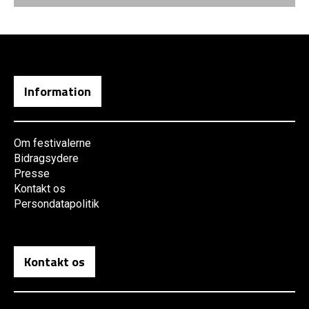
Information
Om festivalerne
Bidragsydere
Presse
Kontakt os
Persondatapolitik
Kontakt os