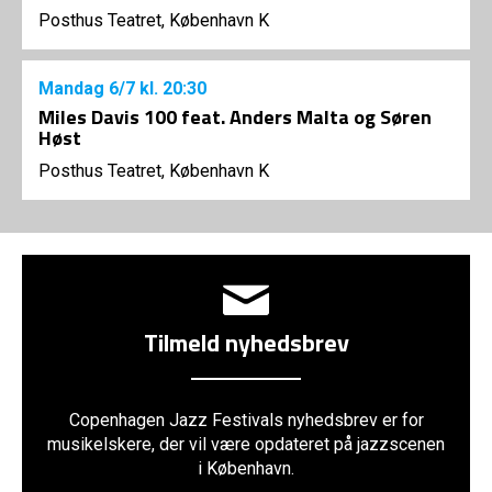
Posthus Teatret, København K
Mandag
6/7
kl. 20:30
Miles Davis 100 feat. Anders Malta og Søren
Høst
Posthus Teatret, København K
Tilmeld nyhedsbrev
Copenhagen Jazz Festivals nyhedsbrev er for
musikelskere, der vil være opdateret på jazzscenen
i København.