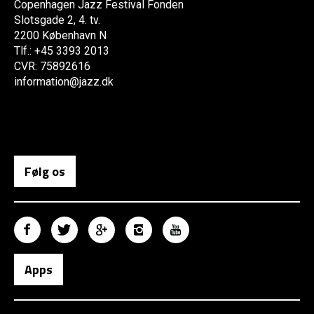
Copenhagen Jazz Festival Fonden
Slotsgade 2, 4. tv.
2200 København N
Tlf.: +45 3393 2013
CVR: 75892616
information@jazz.dk
Følg os
Apps