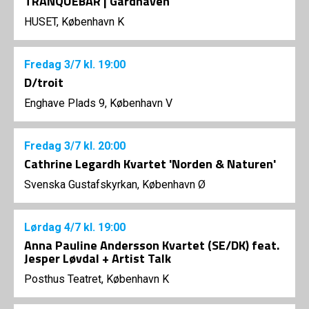
TRANQUEBAR | Gårdhaven
HUSET, København K
Fredag
3/7
kl. 19:00
D/troit
Enghave Plads 9, København V
Fredag
3/7
kl. 20:00
Cathrine Legardh Kvartet 'Norden & Naturen'
Svenska Gustafskyrkan, København Ø
Lørdag
4/7
kl. 19:00
Anna Pauline Andersson Kvartet (SE/DK) feat.
Jesper Løvdal + Artist Talk
Posthus Teatret, København K