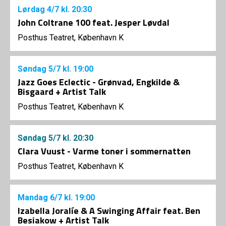
Lørdag
4/7
kl. 20:30
John Coltrane 100 feat. Jesper Løvdal
Posthus Teatret, København K
Søndag
5/7
kl. 19:00
Jazz Goes Eclectic - Grønvad, Engkilde &
Bisgaard + Artist Talk
Posthus Teatret, København K
Søndag
5/7
kl. 20:30
Clara Vuust - Varme toner i sommernatten
Posthus Teatret, København K
Mandag
6/7
kl. 19:00
Izabella Joralíe & A Swinging Affair feat. Ben
Besiakow + Artist Talk