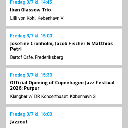
Fredag
3/7
kl. 14:45
Iben Glassow Trio
Lilli von Kohl, København V
Fredag
3/7
kl. 15:00
Josefine Cronholm, Jacob Fischer & Matthias
Petri
Bartof Cafe, Frederiksberg
Fredag
3/7
kl. 15:30
Official Opening of Copenhagen Jazz Festival
2026: Purpur
Klangbar v/ DR Koncerthuset, København S
Fredag
3/7
kl. 16:00
Jazzout