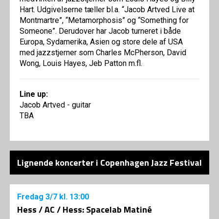
Hart. Udgivelserne tæller bl.a. “Jacob Artved Live at
Montmartre”, “Metamorphosis” og “Something for
Someone”. Derudover har Jacob turneret i både
Europa, Sydamerika, Asien og store dele af USA
med jazzstjerner som Charles McPherson, David
Wong, Louis Hayes, Jeb Patton m.fl.
Line up:
Jacob Artved - guitar
TBA
Lignende koncerter i Copenhagen Jazz Festival
Fredag
3/7
kl. 13:00
Hess / AC / Hess: Spacelab Matiné