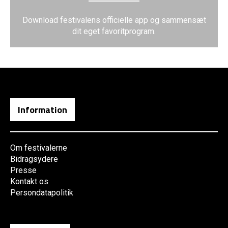
Download festivalens officielle app og sammensæt
dit eget favoritprogram.
Information
Om festivalerne
Bidragsydere
Presse
Kontakt os
Persondatapolitik