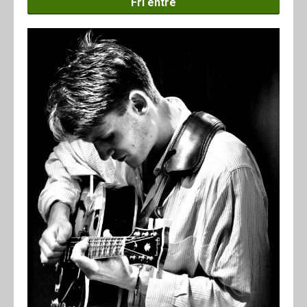
Fri entré