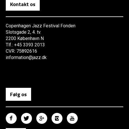
Kontakt os
Copenhagen Jazz Festival Fonden
Slotsgade 2, 4. tv.
2200 København N
Tlf.: +45 3393 2013
CVR: 75892616
information@jazz.dk
Følg os