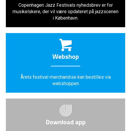
Copenhagen Jazz Festivals nyhedsbrev er for
musikelskere, der vil være opdateret på jazzscenen
i København.
Webshop
Årets festival-merchandise kan bestilles via
webshoppen
Download app