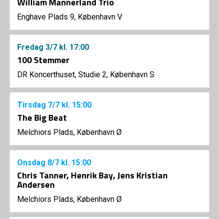
William Mannerland Trio
Enghave Plads 9, København V
Fredag
3/7
kl. 17:00
100 Stemmer
DR Koncerthuset, Studie 2, København S
Tirsdag
7/7
kl. 15:00
The Big Beat
Melchiors Plads, København Ø
Onsdag
8/7
kl. 15:00
Chris Tanner, Henrik Bay, Jens Kristian
Andersen
Melchiors Plads, København Ø