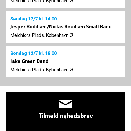
Melchiors Plads, København Ø
Søndag
12/7
kl. 14:00
Jesper Bodilsen/Niclas Knudsen Small Band
Melchiors Plads, København Ø
Søndag
12/7
kl. 18:00
Jake Green Band
Melchiors Plads, København Ø
Tilmeld nyhedsbrev