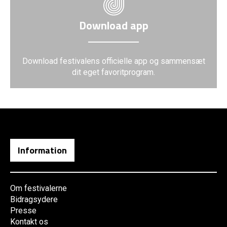
Download app
Download festivalens officielle app og sammensæt
dit eget favoritprogram.
Information
Om festivalerne
Bidragsydere
Presse
Kontakt os