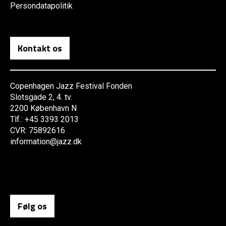
Persondatapolitik
Kontakt os
Copenhagen Jazz Festival Fonden
Slotsgade 2, 4. tv.
2200 København N
Tlf.: +45 3393 2013
CVR: 75892616
information@jazz.dk
Følg os