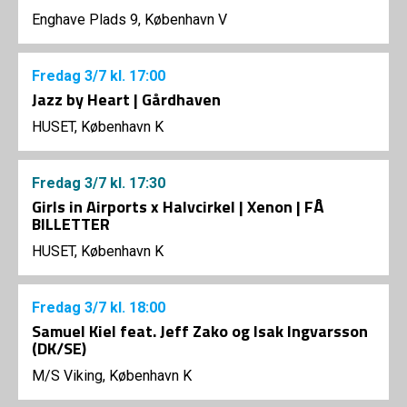
Enghave Plads 9, København V
Fredag
3/7
kl. 17:00
Jazz by Heart | Gårdhaven
HUSET, København K
Fredag
3/7
kl. 17:30
Girls in Airports x Halvcirkel | Xenon | FÅ
BILLETTER
HUSET, København K
Fredag
3/7
kl. 18:00
Samuel Kiel feat. Jeff Zako og Isak Ingvarsson
(DK/SE)
M/S Viking, København K