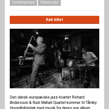
Contemporary
Classic jazz
Køb billet
Den dansk-europæiske jazz-kvartet Richard
Andersson & Rudi Mahall Quartet kommer til Tårnby
Hovedbibliotek med musik fra deres nye album