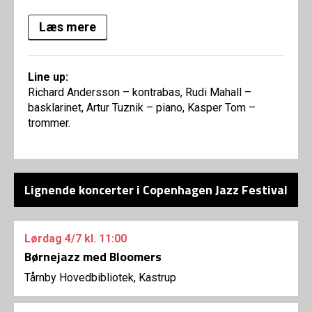
Læs mere
Line up:
Richard Andersson – kontrabas, Rudi Mahall –
basklarinet, Artur Tuznik – piano, Kasper Tom –
trommer.
Lignende koncerter i Copenhagen Jazz Festival
Lørdag
4/7
kl. 11:00
Børnejazz med Bloomers
Tårnby Hovedbibliotek, Kastrup