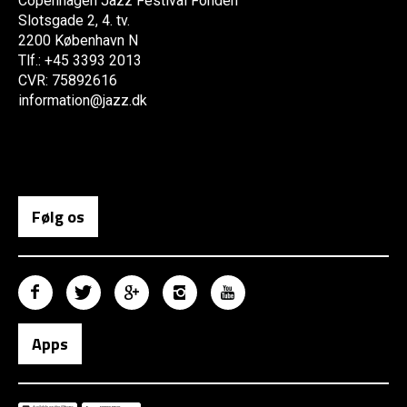
Copenhagen Jazz Festival Fonden
Slotsgade 2, 4. tv.
2200 København N
Tlf.: +45 3393 2013
CVR: 75892616
information@jazz.dk
Følg os
Apps