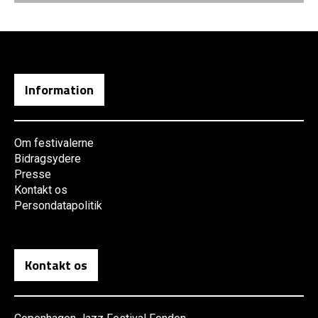
Information
Om festivalerne
Bidragsydere
Presse
Kontakt os
Persondatapolitik
Kontakt os