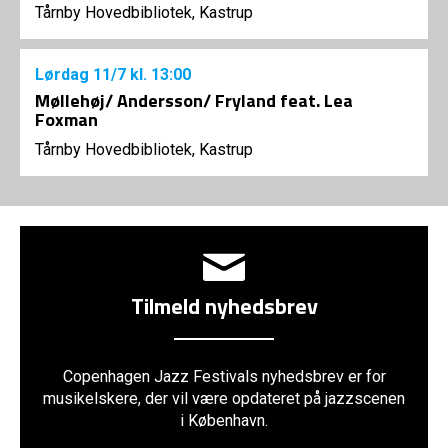
Tårnby Hovedbibliotek, Kastrup
Lørdag
11/7
kl. 13:00
Møllehøj/ Andersson/ Fryland feat. Lea
Foxman
Tårnby Hovedbibliotek, Kastrup
Tilmeld nyhedsbrev
Copenhagen Jazz Festivals nyhedsbrev er for
musikelskere, der vil være opdateret på jazzscenen
i København.