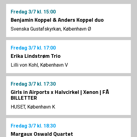
Fredag
3/7
kl. 15:00
Benjamin Koppel & Anders Koppel duo
Svenska Gustafskyrkan, København Ø
Fredag
3/7
kl. 17:00
Erika Lindstrøm Trio
Lilli von Kohl, København V
Fredag
3/7
kl. 17:30
Girls in Airports x Halvcirkel | Xenon | FÅ
BILLETTER
HUSET, København K
Fredag
3/7
kl. 18:30
Margaux Oswald Quartet