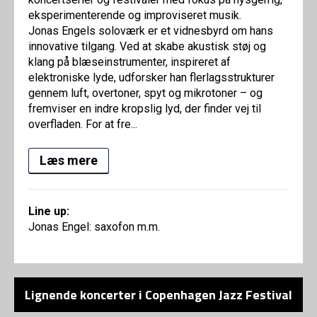
eksperimenterende og improviseret musik.
Jonas Engels soloværk er et vidnesbyrd om hans
innovative tilgang. Ved at skabe akustisk støj og
klang på blæseinstrumenter, inspireret af
elektroniske lyde, udforsker han flerlagsstrukturer
gennem luft, overtoner, spyt og mikrotoner – og
fremviser en indre kropslig lyd, der finder vej til
overfladen. For at fre...
Læs mere
Line up:
Jonas Engel: saxofon m.m.
Lignende koncerter i Copenhagen Jazz Festival