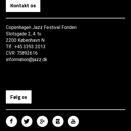
Kontakt os
Copenhagen Jazz Festival Fonden
Slotsgade 2, 4. tv.
2200 København N
Tlf.: +45 3393 2013
CVR: 75892616
information@jazz.dk
Følg os