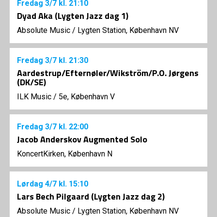
Fredag
3/7
kl. 21:10
Dyad Aka (Lygten Jazz dag 1)
Absolute Music
/
Lygten Station, København NV
Fredag
3/7
kl. 21:30
Aardestrup/Efternøler/Wikström/P.O. Jørgens
(DK/SE)
ILK Music
/
5e, København V
Fredag
3/7
kl. 22:00
Jacob Anderskov Augmented Solo
KoncertKirken, København N
Lørdag
4/7
kl. 15:10
Lars Bech Pilgaard (Lygten Jazz dag 2)
Absolute Music
/
Lygten Station, København NV