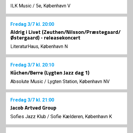
ILK Music
/
5e, København V
Fredag
3/7
kl. 20:00
Aldrig i Livet (Zeuthen/Nilsson/Præstegaard/
Østergaard) - releasekoncert
LiteraturHaus, København N
Fredag
3/7
kl. 20:10
Küchen/Berre (Lygten Jazz dag 1)
Absolute Music
/
Lygten Station, København NV
Fredag
3/7
kl. 21:00
Jacob Artved Group
Sofies Jazz Klub
/
Sofie Kælderen, København K