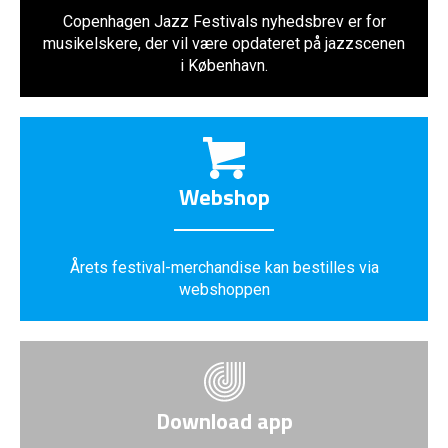
Copenhagen Jazz Festivals nyhedsbrev er for
musikelskere, der vil være opdateret på jazzscenen
i København.
Webshop
Årets festival-merchandise kan bestilles via
webshoppen
Download app