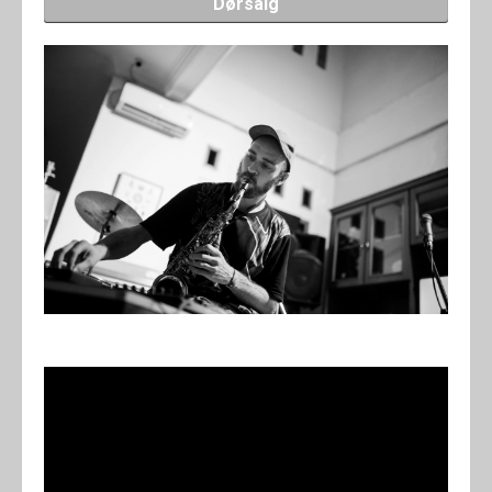
Dørsalg