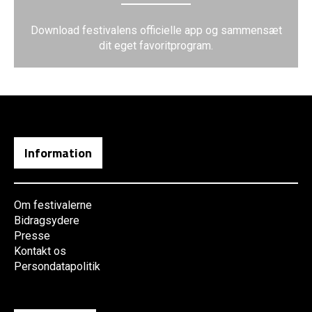
Download festivalens officielle app og sammensæt
dit eget favoritprogram.
Information
Om festivalerne
Bidragsydere
Presse
Kontakt os
Persondatapolitik