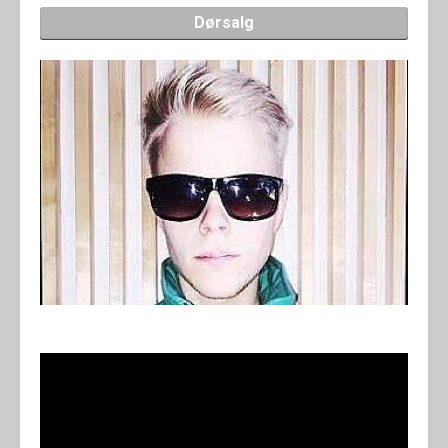
Dørsalg