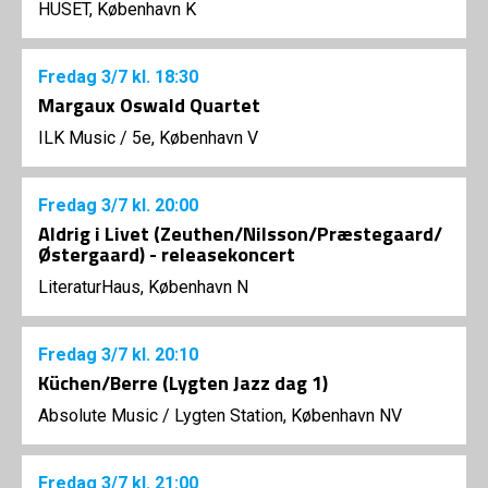
HUSET, København K
Fredag
3/7
kl. 18:30
Margaux Oswald Quartet
ILK Music
/
5e, København V
Fredag
3/7
kl. 20:00
Aldrig i Livet (Zeuthen/Nilsson/Præstegaard/
Østergaard) - releasekoncert
LiteraturHaus, København N
Fredag
3/7
kl. 20:10
Küchen/Berre (Lygten Jazz dag 1)
Absolute Music
/
Lygten Station, København NV
Fredag
3/7
kl. 21:00