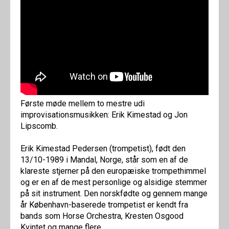
Første møde mellem to mestre udi
improvisationsmusikken: Erik Kimestad og Jon
Lipscomb.
Erik Kimestad Pedersen (trompetist), født den
13/10-1989 i Mandal, Norge, står som en af de
klareste stjerner på den europæiske trompethimmel
og er en af de mest personlige og alsidige stemmer
på sit instrument. Den norskfødte og gennem mange
år København-baserede trompetist er kendt fra
bands som Horse Orchestra, Kresten Osgood
Kvintet og mange flere.