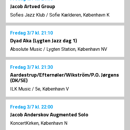
Jacob Artved Group
Sofies Jazz Klub
/
Sofie Kælderen, København K
Fredag
3/7
kl. 21:10
Dyad Aka (Lygten Jazz dag 1)
Absolute Music
/
Lygten Station, København NV
Fredag
3/7
kl. 21:30
Aardestrup/Efternøler/Wikström/P.O. Jørgens
(DK/SE)
ILK Music
/
5e, København V
Fredag
3/7
kl. 22:00
Jacob Anderskov Augmented Solo
KoncertKirken, København N