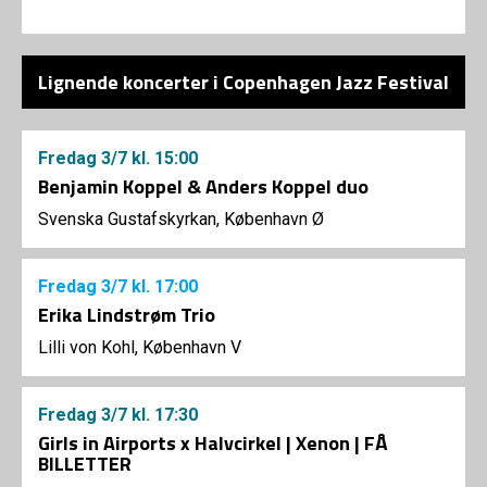
Lignende koncerter i Copenhagen Jazz Festival
Fredag
3/7
kl. 15:00
Benjamin Koppel & Anders Koppel duo
Svenska Gustafskyrkan, København Ø
Fredag
3/7
kl. 17:00
Erika Lindstrøm Trio
Lilli von Kohl, København V
Fredag
3/7
kl. 17:30
Girls in Airports x Halvcirkel | Xenon | FÅ
BILLETTER