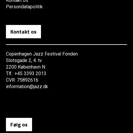
Kontakt os
Persondatapolitik
Kontakt os
Copenhagen Jazz Festival Fonden
Slotsgade 2, 4. tv.
2200 København N
Tlf.: +45 3393 2013
CVR: 75892616
information@jazz.dk
Følg os