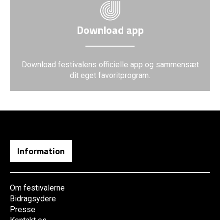
Download app
Download festivalens officielle app og sammensæt
dit eget favoritprogram.
Information
Om festivalerne
Bidragsydere
Presse