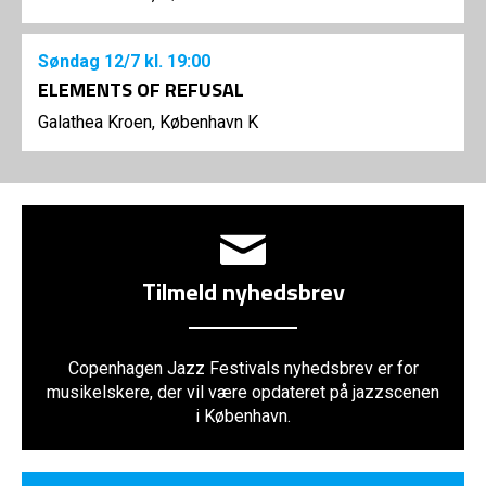
Søndag
12/7
kl. 19:00
ELEMENTS OF REFUSAL
Galathea Kroen, København K
Tilmeld nyhedsbrev
Copenhagen Jazz Festivals nyhedsbrev er for
musikelskere, der vil være opdateret på jazzscenen
i København.