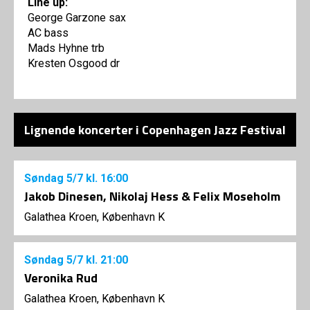
Line up:
George Garzone sax
AC bass
Mads Hyhne trb
Kresten Osgood dr
Lignende koncerter i Copenhagen Jazz Festival
Søndag
5/7
kl. 16:00
Jakob Dinesen, Nikolaj Hess & Felix Moseholm
Galathea Kroen, København K
Søndag
5/7
kl. 21:00
Veronika Rud
Galathea Kroen, København K