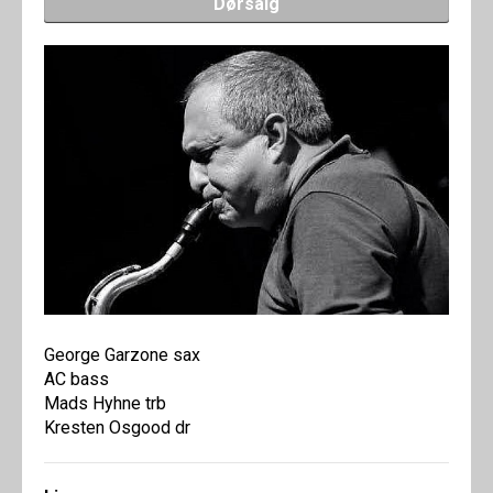
Dørsalg
George Garzone sax
AC bass
Mads Hyhne trb
Kresten Osgood dr