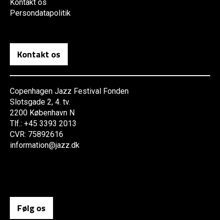
Kontakt os
Persondatapolitik
Kontakt os
Copenhagen Jazz Festival Fonden
Slotsgade 2, 4. tv.
2200 København N
Tlf.: +45 3393 2013
CVR: 75892616
information@jazz.dk
Følg os