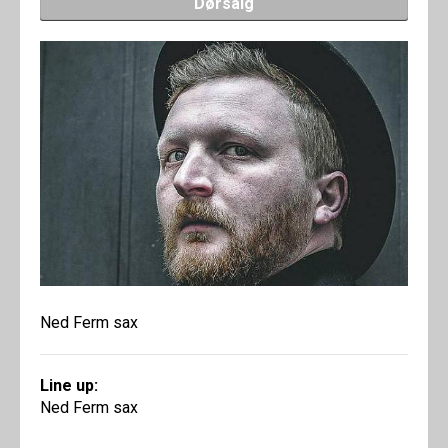
Dørsalg
Ned Ferm sax
Line up:
Ned Ferm sax