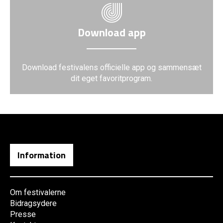
Download app
Download festivalens officielle app og sammensæt
dit eget favoritprogram.
Information
Om festivalerne
Bidragsydere
Presse