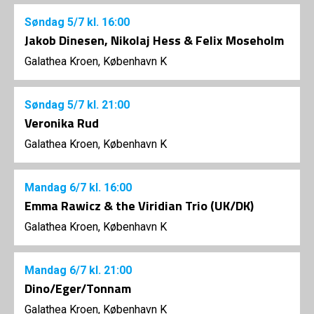
Søndag
5/7
kl. 16:00
Jakob Dinesen, Nikolaj Hess & Felix Moseholm
Galathea Kroen, København K
Søndag
5/7
kl. 21:00
Veronika Rud
Galathea Kroen, København K
Mandag
6/7
kl. 16:00
Emma Rawicz & the Viridian Trio (UK/DK)
Galathea Kroen, København K
Mandag
6/7
kl. 21:00
Dino/Eger/Tonnam
Galathea Kroen, København K