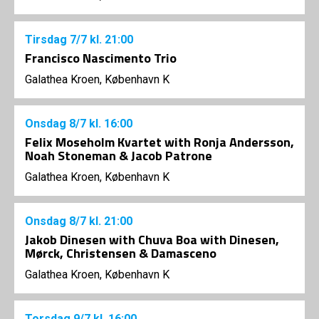
Tirsdag
7/7
kl. 21:00
Francisco Nascimento Trio
Galathea Kroen, København K
Onsdag
8/7
kl. 16:00
Felix Moseholm Kvartet with Ronja Andersson,
Noah Stoneman & Jacob Patrone
Galathea Kroen, København K
Onsdag
8/7
kl. 21:00
Jakob Dinesen with Chuva Boa with Dinesen,
Mørck, Christensen & Damasceno
Galathea Kroen, København K
Torsdag
9/7
kl. 16:00