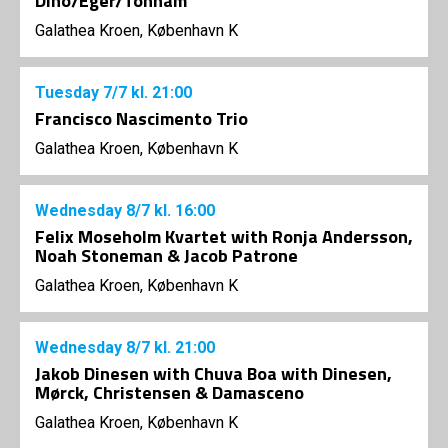
Dino/Eger/Tonnam
Galathea Kroen, København K
Tuesday
7/7
kl. 21:00
Francisco Nascimento Trio
Galathea Kroen, København K
Wednesday
8/7
kl. 16:00
Felix Moseholm Kvartet with Ronja Andersson,
Noah Stoneman & Jacob Patrone
Galathea Kroen, København K
Wednesday
8/7
kl. 21:00
Jakob Dinesen with Chuva Boa with Dinesen,
Mørck, Christensen & Damasceno
Galathea Kroen, København K