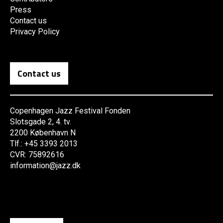
Press
Contact us
Privacy Policy
Contact us
Copenhagen Jazz Festival Fonden
Slotsgade 2, 4. tv.
2200 København N
Tlf.: +45 3393 2013
CVR: 75892616
information@jazz.dk