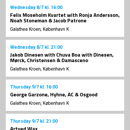
Wednesday
8/7
kl. 16:00
Felix Moseholm Kvartet with Ronja Andersson,
Noah Stoneman & Jacob Patrone
Galathea Kroen, København K
Wednesday
8/7
kl. 21:00
Jakob Dinesen with Chuva Boa with Dinesen,
Mørck, Christensen & Damasceno
Galathea Kroen, København K
Thursday
9/7
kl. 16:00
George Garzone, Hyhne, AC & Osgood
Galathea Kroen, København K
Thursday
9/7
kl. 21:00
Artved Wax