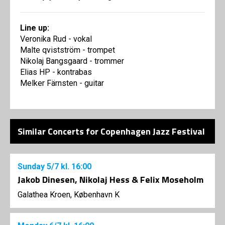
Line up:
Veronika Rud - vokal
Malte qvistström - trompet
Nikolaj Bangsgaard - trommer
Elias HP - kontrabas
Melker Färnsten - guitar
Similar Concerts for Copenhagen Jazz Festival
Sunday
5/7
kl. 16:00
Jakob Dinesen, Nikolaj Hess & Felix Moseholm
Galathea Kroen, København K