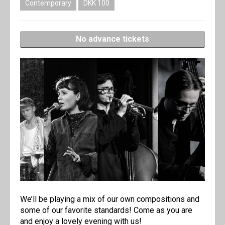
Contemporary
DKK 100
No advance tickets
We’ll be playing a mix of our own compositions and
some of our favorite standards! Come as you are
and enjoy a lovely evening with us!