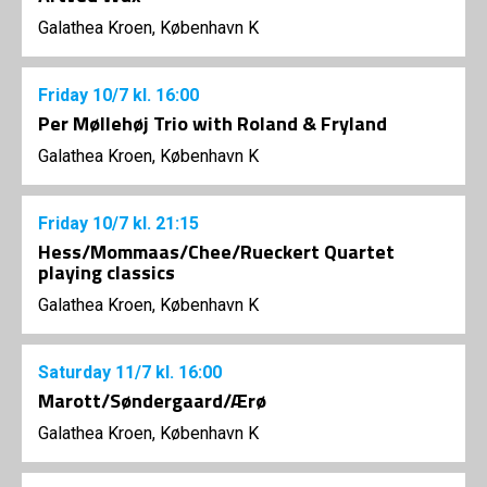
Galathea Kroen, København K
Friday
10/7
kl. 16:00
Per Møllehøj Trio with Roland & Fryland
Galathea Kroen, København K
Friday
10/7
kl. 21:15
Hess/Mommaas/Chee/Rueckert Quartet
playing classics
Galathea Kroen, København K
Saturday
11/7
kl. 16:00
Marott/Søndergaard/Ærø
Galathea Kroen, København K