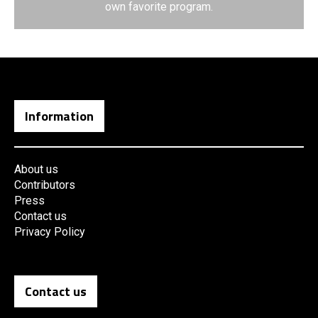
own favorite program.
Information
About us
Contributors
Press
Contact us
Privacy Policy
Contact us