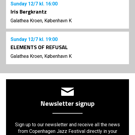
Sunday
12/7
kl. 16:00
Iris Bergkrantz
Galathea Kroen, København K
Sunday
12/7
kl. 19:00
ELEMENTS OF REFUSAL
Galathea Kroen, København K
Newsletter signup
Sign up to our newsletter and receive all the news
from Copenhagen Jazz Festival directly in your