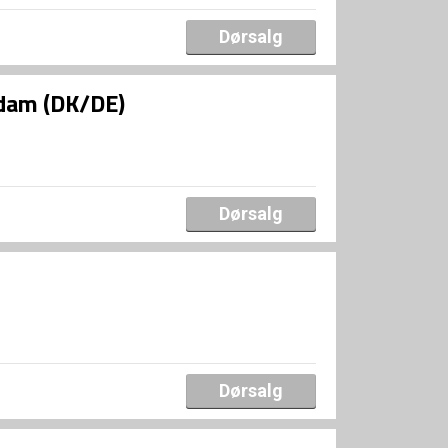
Dørsalg
ldam (DK/DE)
Dørsalg
Dørsalg