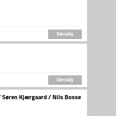
Dørsalg
Dørsalg
/ Søren Kjærgaard / Nils Bosse