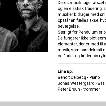
Deres musik tager afsæt i
og en elastisk frasering, s
musiker bidrager med sit
opstår en fælles akse, hv
bevægelse.
Særligt for Pendulum er b
De fungerer ikke blot so
elementer, der er med til
musik, som paradoksalt no
og ånder og finder sin r
Line up:
Benoit Delbecq - Piano
Jonas Westergaard - Bas
Peter Bruun - trommer