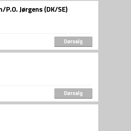
/P.O. Jørgens (DK/SE)
Dørsalg
Dørsalg