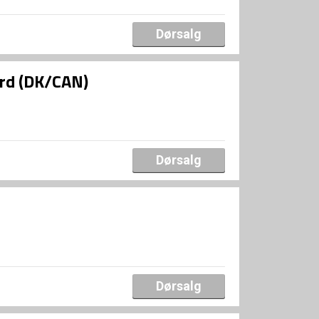
Dørsalg
ard (DK/CAN)
Dørsalg
Dørsalg