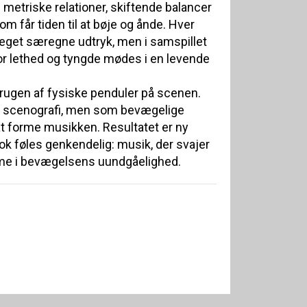
 metriske relationer, skiftende balancer
om får tiden til at bøje og ånde. Hver
 eget særegne udtryk, men i samspillet
or lethed og tyngde mødes i en levende
rugen af fysiske penduler på scenen.
m scenografi, men som bevægelige
 at forme musikken. Resultatet er ny
k føles genkendelig: musik, der svajer
ytme i bevægelsens uundgåelighed.