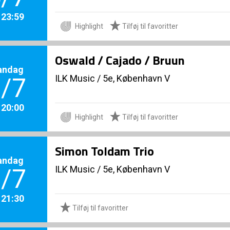
. 23:59
Highlight
Tilføj til favoritter
Oswald / Cajado / Bruun
andag
ILK Music
/
5e, København V
/7
. 20:00
Highlight
Tilføj til favoritter
Simon Toldam Trio
andag
ILK Music
/
5e, København V
/7
. 21:30
Tilføj til favoritter