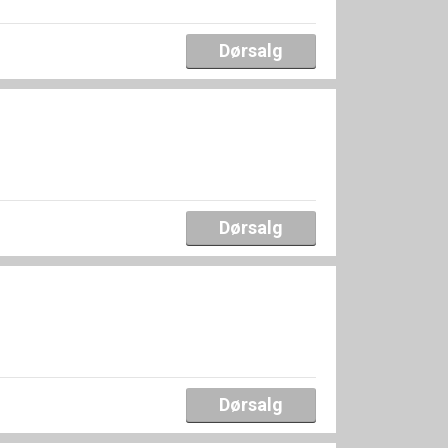
Dørsalg
Dørsalg
Dørsalg