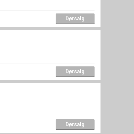
Dørsalg
Dørsalg
Dørsalg