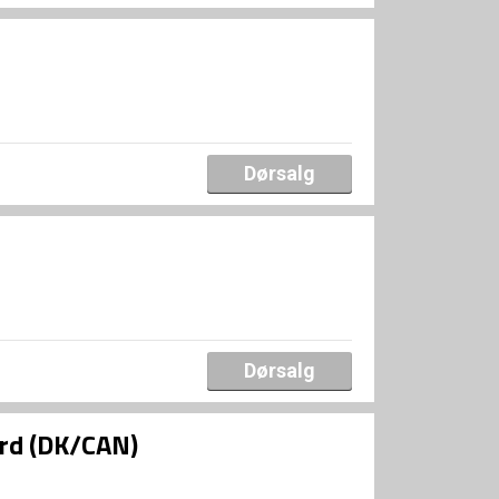
Dørsalg
Dørsalg
ard (DK/CAN)