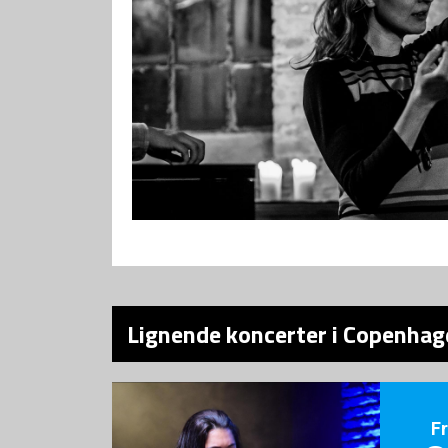
Lignende koncerter i Copenhage
F