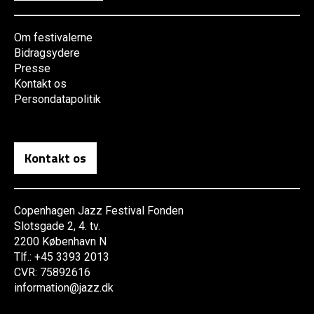
Om festivalerne
Bidragsydere
Presse
Kontakt os
Persondatapolitik
Kontakt os
Copenhagen Jazz Festival Fonden
Slotsgade 2, 4. tv.
2200 København N
Tlf.: +45 3393 2013
CVR: 75892616
information@jazz.dk