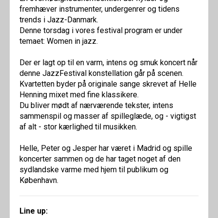
fremhæver instrumenter, undergenrer og tidens
trends i Jazz-Danmark.
Denne torsdag i vores festival program er under
temaet: Women in jazz.
Der er lagt op til en varm, intens og smuk koncert når
denne JazzFestival konstellation går på scenen.
Kvartetten byder på originale sange skrevet af Helle
Henning mixet med fine klassikere.
Du bliver mødt af nærværende tekster, intens
sammenspil og masser af spilleglæde, og - vigtigst
af alt - stor kærlighed til musikken.
Helle, Peter og Jesper har været i Madrid og spille
koncerter sammen og de har taget noget af den
sydlandske varme med hjem til publikum og
København.
Line up: