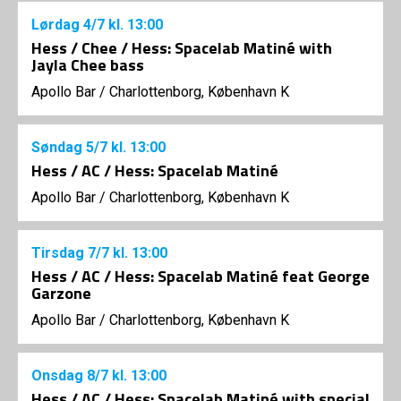
Lørdag
4/7
kl. 13:00
Hess / Chee / Hess: Spacelab Matiné with
Jayla Chee bass
Apollo Bar / Charlottenborg, København K
Søndag
5/7
kl. 13:00
Hess / AC / Hess: Spacelab Matiné
Apollo Bar / Charlottenborg, København K
Tirsdag
7/7
kl. 13:00
Hess / AC / Hess: Spacelab Matiné feat George
Garzone
Apollo Bar / Charlottenborg, København K
Onsdag
8/7
kl. 13:00
Hess / AC / Hess: Spacelab Matiné with special