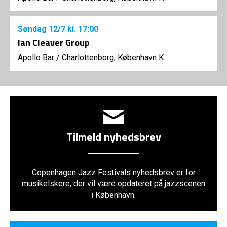
Søndag
12/7
kl. 17:00
Ian Cleaver Group
Apollo Bar / Charlottenborg, København K
Tilmeld nyhedsbrev
Copenhagen Jazz Festivals nyhedsbrev er for
musikelskere, der vil være opdateret på jazzscenen
i København.