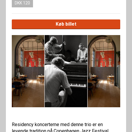
DKK 120
Køb billet
Residency koncerterne med denne trio er en
levende tradition på Copenhagen Jazz Festival.