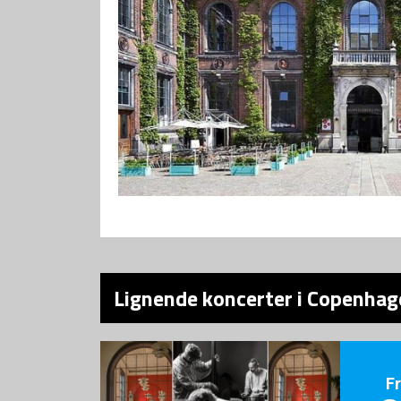
Lignende koncerter i Copenhage
F