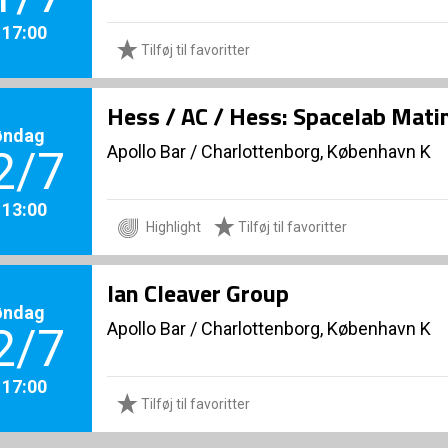
. 17:00
Tilføj til favoritter
Hess / AC / Hess: Spacelab Mati
øndag
Apollo Bar / Charlottenborg, København K
2/7
. 13:00
Highlight
Tilføj til favoritter
Ian Cleaver Group
øndag
Apollo Bar / Charlottenborg, København K
2/7
. 17:00
Tilføj til favoritter