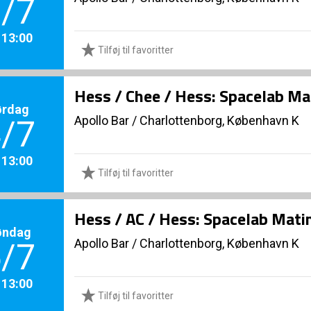
/7
. 13:00
Tilføj til favoritter
Hess / Chee / Hess: Spacelab Ma
ørdag
Apollo Bar / Charlottenborg, København K
/7
. 13:00
Tilføj til favoritter
Hess / AC / Hess: Spacelab Mati
øndag
Apollo Bar / Charlottenborg, København K
/7
. 13:00
Tilføj til favoritter