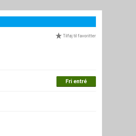
Tilføj til favoritter
Fri entré