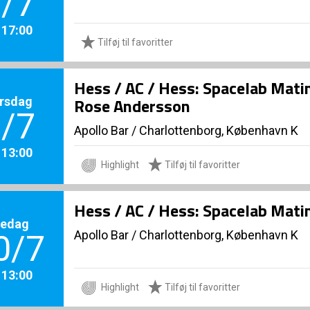
/7
. 17:00
Tilføj til favoritter
Hess / AC / Hess: Spacelab Mati
rsdag
Rose Andersson
/7
Apollo Bar / Charlottenborg, København K
. 13:00
Highlight
Tilføj til favoritter
Hess / AC / Hess: Spacelab Mati
redag
Apollo Bar / Charlottenborg, København K
0/7
. 13:00
Highlight
Tilføj til favoritter