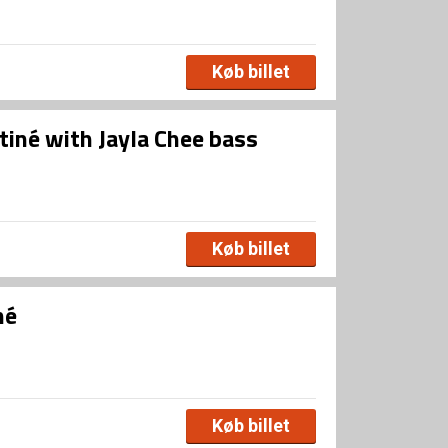
Køb billet
tiné with Jayla Chee bass
Køb billet
né
Køb billet