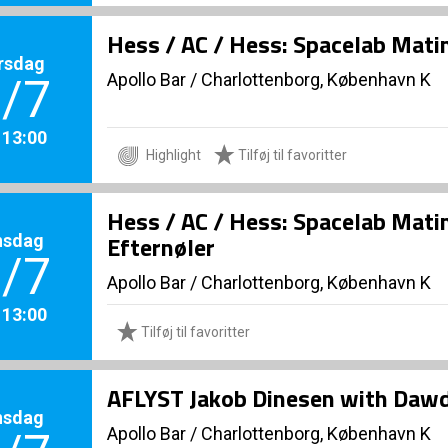
Hess / AC / Hess: Spacelab Mati
rsdag
Apollo Bar / Charlottenborg, København K
/7
. 13:00
Highlight
Tilføj til favoritter
Hess / AC / Hess: Spacelab Mati
nsdag
Efternøler
/7
Apollo Bar / Charlottenborg, København K
. 13:00
Tilføj til favoritter
AFLYST Jakob Dinesen with Daw
nsdag
Apollo Bar / Charlottenborg, København K