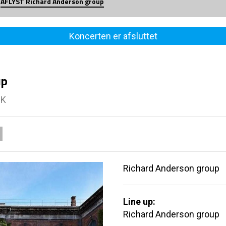
AFLYST Richard Anderson group
Koncerten er afsluttet
up
 K
Richard Anderson group
Line up:
Richard Anderson group