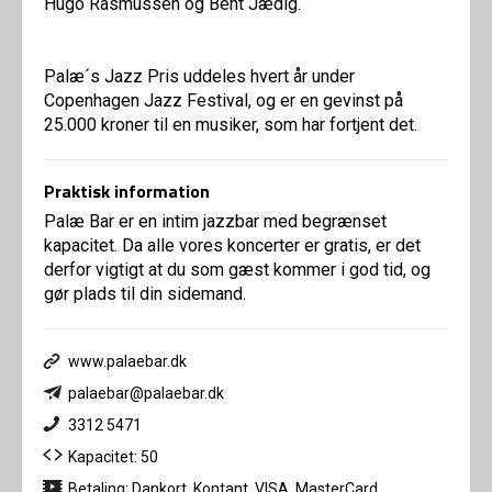
Hugo Rasmussen og Bent Jædig.
Palæ´s Jazz Pris uddeles hvert år under
Copenhagen Jazz Festival, og er en gevinst på
25.000 kroner til en musiker, som har fortjent det.
Praktisk information
Palæ Bar er en intim jazzbar med begrænset
kapacitet. Da alle vores koncerter er gratis, er det
derfor vigtigt at du som gæst kommer i god tid, og
gør plads til din sidemand.
www.palaebar.dk
palaebar@palaebar.dk
3312 5471
Kapacitet: 50
Betaling: Dankort, Kontant, VISA, MasterCard