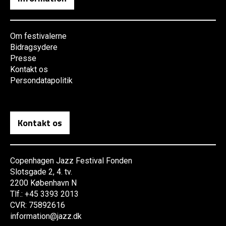
Om festivalerne
Bidragsydere
Presse
Kontakt os
Persondatapolitik
Kontakt os
Copenhagen Jazz Festival Fonden
Slotsgade 2, 4. tv.
2200 København N
Tlf.: +45 3393 2013
CVR: 75892616
information@jazz.dk