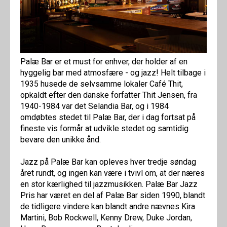
Palæ Bar er et must for enhver, der holder af en
hyggelig bar med atmosfære - og jazz! Helt tilbage i
1935 husede de selvsamme lokaler Café Thit,
opkaldt efter den danske forfatter Thit Jensen, fra
1940-1984 var det Selandia Bar, og i 1984
omdøbtes stedet til Palæ Bar, der i dag fortsat på
fineste vis formår at udvikle stedet og samtidig
bevare den unikke ånd.
Jazz på Palæ Bar kan opleves hver tredje søndag
året rundt, og ingen kan være i tvivl om, at der næres
en stor kærlighed til jazzmusikken. Palæ Bar Jazz
Pris har været en del af Palæ Bar siden 1990, blandt
de tidligere vindere kan blandt andre nævnes Kira
Martini, Bob Rockwell, Kenny Drew, Duke Jordan,