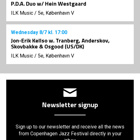
P.D.A. Duo w/ Hein Westgaard
ILK Music
/
5e, København V
Wednesday
8/7
kl. 17:00
Jon-Erik Kellso w. Tranberg, Anderskov,
Skovbakke & Osgood (US/DK)
ILK Music
/
5e, København V
Newsletter signup
Sign up to our newsletter and receive all the news
from Copenhagen Jazz Festival directly in your