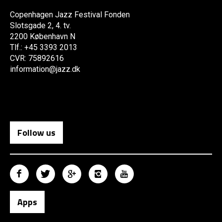
Copenhagen Jazz Festival Fonden
Slotsgade 2, 4. tv.
2200 København N
Tlf.: +45 3393 2013
CVR: 75892616
information@jazz.dk
Follow us
Apps