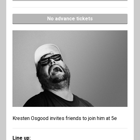
No advance tickets
Kresten Osgood invites friends to join him at 5e
Line up: