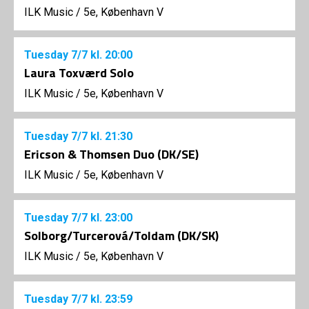
ILK Music
/
5e, København V
Tuesday
7/7
kl. 20:00
Laura Toxværd Solo
ILK Music
/
5e, København V
Tuesday
7/7
kl. 21:30
Ericson & Thomsen Duo (DK/SE)
ILK Music
/
5e, København V
Tuesday
7/7
kl. 23:00
Solborg/Turcerová/Toldam (DK/SK)
ILK Music
/
5e, København V
Tuesday
7/7
kl. 23:59