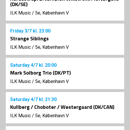
(DK/SE)
ILK Music
/
5e, København V
Friday
3/7
kl. 23:00
Strange Siblings
ILK Music
/
5e, København V
Saturday
4/7
kl. 20:00
Mark Solborg Trio (DK/PT)
ILK Music
/
5e, København V
Saturday
4/7
kl. 21:30
Kullberg / Choboter / Westergaard (DK/CAN)
ILK Music
/
5e, København V