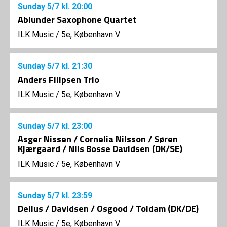
Sunday
5/7
kl. 20:00
Ablunder Saxophone Quartet
ILK Music
/
5e, København V
Sunday
5/7
kl. 21:30
Anders Filipsen Trio
ILK Music
/
5e, København V
Sunday
5/7
kl. 23:00
Asger Nissen / Cornelia Nilsson / Søren
Kjærgaard / Nils Bosse Davidsen (DK/SE)
ILK Music
/
5e, København V
Sunday
5/7
kl. 23:59
Delius / Davidsen / Osgood / Toldam (DK/DE)
ILK Music
/
5e, København V