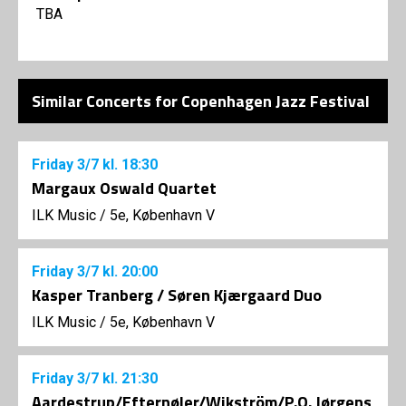
TBA
Similar Concerts for Copenhagen Jazz Festival
Friday
3/7
kl. 18:30
Margaux Oswald Quartet
ILK Music
/
5e, København V
Friday
3/7
kl. 20:00
Kasper Tranberg / Søren Kjærgaard Duo
ILK Music
/
5e, København V
Friday
3/7
kl. 21:30
Aardestrup/Efternøler/Wikström/P.O. Jørgens