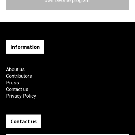
own favorite program.
Information
About us
Contributors
Press
Contact us
Privacy Policy
Contact us