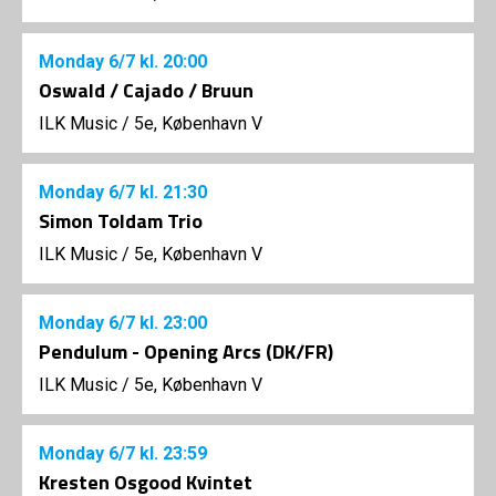
Monday
6/7
kl. 20:00
Oswald / Cajado / Bruun
ILK Music
/
5e, København V
Monday
6/7
kl. 21:30
Simon Toldam Trio
ILK Music
/
5e, København V
Monday
6/7
kl. 23:00
Pendulum - Opening Arcs (DK/FR)
ILK Music
/
5e, København V
Monday
6/7
kl. 23:59
Kresten Osgood Kvintet