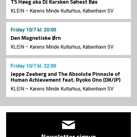
TS Høeg aka DJ Karsken Søhest Bøs
KLEIN – Karens Minde Kulturhus, København SV
Friday
10/7
kl. 20:00
Den Magnetiske Ørn
KLEIN – Karens Minde Kulturhus, København SV
Friday
10/7
kl. 22:00
Jeppe Zeeberg and The Absolute Pinnacle of
Human Achievement feat. Ryoko Ono (DK/JP)
KLEIN – Karens Minde Kulturhus, København SV
Newsletter signup