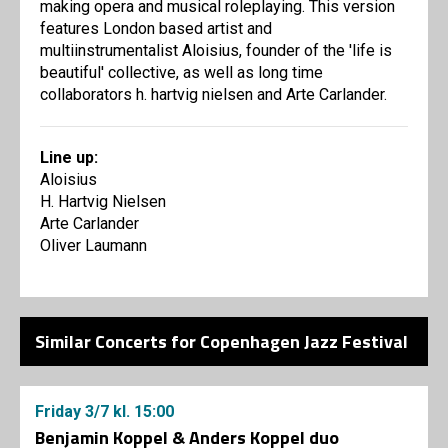
making opera and musical roleplaying. This version
features London based artist and
multiinstrumentalist Aloisius, founder of the 'life is
beautiful' collective, as well as long time
collaborators h. hartvig nielsen and Arte Carlander.
Line up:
Aloisius
H. Hartvig Nielsen
Arte Carlander
Oliver Laumann
Similar Concerts for Copenhagen Jazz Festival
Friday
3/7
kl. 15:00
Benjamin Koppel & Anders Koppel duo