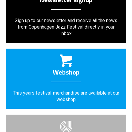
Sign up to our newsletter and receive all the news
from Copenhagen Jazz Festival directly in your
inbox
Webshop
This years festival-merchandise are available at our
webshop