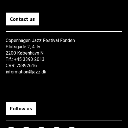
Contact us
Copenhagen Jazz Festival Fonden
Slotsgade 2, 4. tv.
2200 København N
Tlf.: +45 3393 2013
CVR: 75892616
information@jazz.dk
Follow us