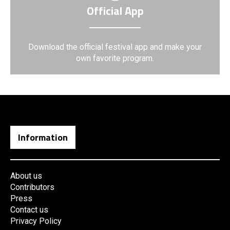
Official App
Download the official festival app and make your
own favorite program.
Information
About us
Contributors
Press
Contact us
Privacy Policy