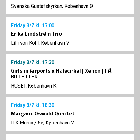
Svenska Gustafskyrkan, København Ø
Friday
3/7
kl. 17:00
Erika Lindstrøm Trio
Lilli von Kohl, København V
Friday
3/7
kl. 17:30
Girls in Airports x Halvcirkel | Xenon | FÅ
BILLETTER
HUSET, København K
Friday
3/7
kl. 18:30
Margaux Oswald Quartet
ILK Music
/
5e, København V