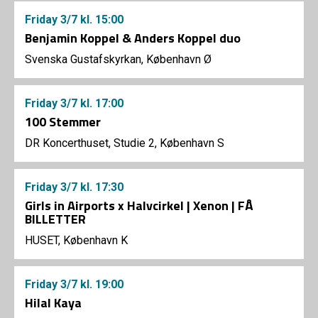
Friday
3/7
kl. 15:00
Benjamin Koppel & Anders Koppel duo
Svenska Gustafskyrkan, København Ø
Friday
3/7
kl. 17:00
100 Stemmer
DR Koncerthuset, Studie 2, København S
Friday
3/7
kl. 17:30
Girls in Airports x Halvcirkel | Xenon | FÅ
BILLETTER
HUSET, København K
Friday
3/7
kl. 19:00
Hilal Kaya