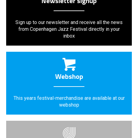
Newsletter signup
Sign up to our newsletter and receive all the news
from Copenhagen Jazz Festival directly in your
inbox
Webshop
This years festival-merchandise are available at our
webshop