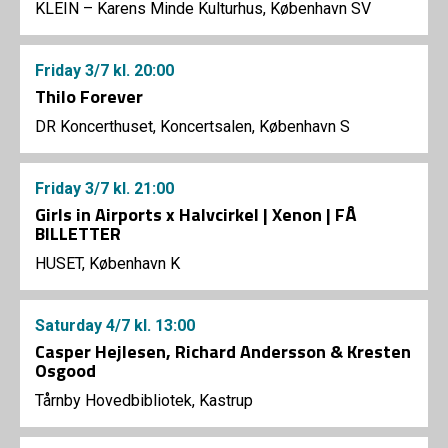
KLEIN – Karens Minde Kulturhus, København SV
Friday
3/7
kl. 20:00
Thilo Forever
DR Koncerthuset, Koncertsalen, København S
Friday
3/7
kl. 21:00
Girls in Airports x Halvcirkel | Xenon | FÅ
BILLETTER
HUSET, København K
Saturday
4/7
kl. 13:00
Casper Hejlesen, Richard Andersson & Kresten
Osgood
Tårnby Hovedbibliotek, Kastrup