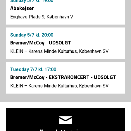
Sunday
5/7
kl. 19:00
Abekejser
Enghave Plads 9, København V
Sunday
5/7
kl. 20:00
Bremer/McCoy - UDSOLGT
KLEIN – Karens Minde Kulturhus, København SV
Tuesday
7/7
kl. 17:00
Bremer/McCoy - EKSTRAKONCERT - UDSOLGT
KLEIN – Karens Minde Kulturhus, København SV