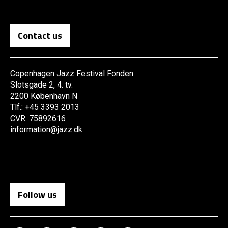
Contact us
Copenhagen Jazz Festival Fonden
Slotsgade 2, 4. tv.
2200 København N
Tlf.: +45 3393 2013
CVR: 75892616
information@jazz.dk
Follow us