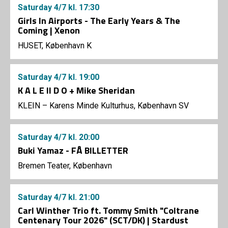
Saturday
4/7
kl. 17:30
Girls In Airports - The Early Years & The
Coming | Xenon
HUSET, København K
Saturday
4/7
kl. 19:00
K A L E II D O + Mike Sheridan
KLEIN – Karens Minde Kulturhus, København SV
Saturday
4/7
kl. 20:00
Buki Yamaz - FÅ BILLETTER
Bremen Teater, København
Saturday
4/7
kl. 21:00
Carl Winther Trio ft. Tommy Smith "Coltrane
Centenary Tour 2026" (SCT/DK) | Stardust