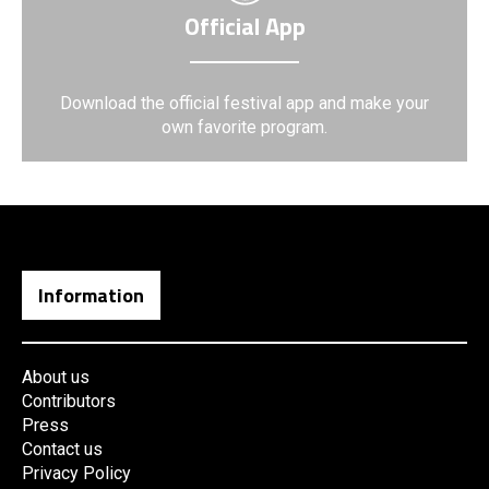
Official App
Download the official festival app and make your
own favorite program.
Information
About us
Contributors
Press
Contact us
Privacy Policy