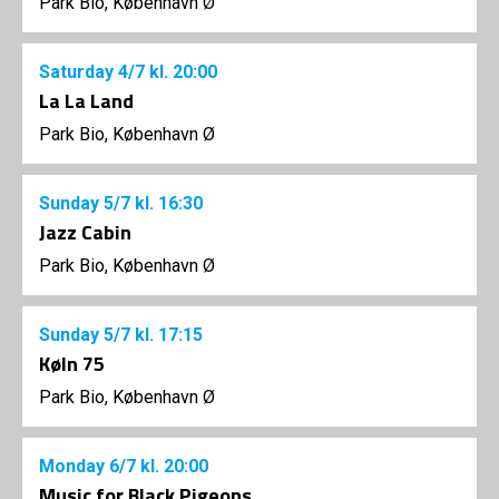
Park Bio, København Ø
Saturday
4/7
kl. 20:00
La La Land
Park Bio, København Ø
Sunday
5/7
kl. 16:30
Jazz Cabin
Park Bio, København Ø
Sunday
5/7
kl. 17:15
Køln 75
Park Bio, København Ø
Monday
6/7
kl. 20:00
Music for Black Pigeons