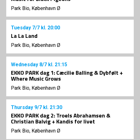
Park Bio, København Ø
Tuesday
7/7
kl. 20:00
La La Land
Park Bio, København Ø
Wednesday
8/7
kl. 21:15
EKKO PARK dag 1: Cæcilie Balling & Dybfølt +
Where Music Grows
Park Bio, København Ø
Thursday
9/7
kl. 21:30
EKKO PARK dag 2: Troels Abrahamsen &
Christian Balvig + Kandis for livet
Park Bio, København Ø