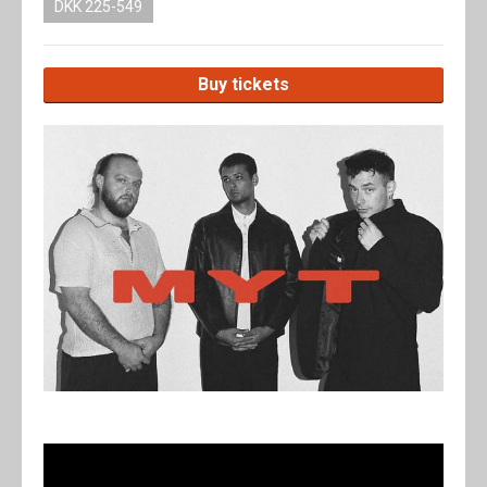
DKK 225-549
Buy tickets