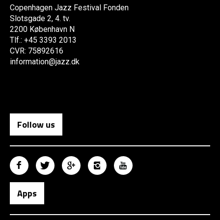
Copenhagen Jazz Festival Fonden
Slotsgade 2, 4. tv.
2200 København N
Tlf.: +45 3393 2013
CVR: 75892616
information@jazz.dk
Follow us
Apps