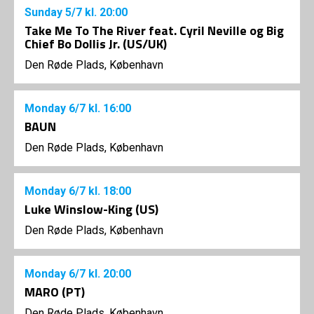
Sunday
5/7
kl. 20:00
Take Me To The River feat. Cyril Neville og Big
Chief Bo Dollis Jr. (US/UK)
Den Røde Plads, København
Monday
6/7
kl. 16:00
BAUN
Den Røde Plads, København
Monday
6/7
kl. 18:00
Luke Winslow-King (US)
Den Røde Plads, København
Monday
6/7
kl. 20:00
MARO (PT)
Den Røde Plads, København