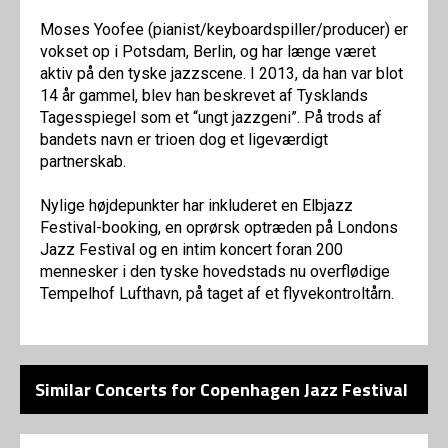
Moses Yoofee (pianist/keyboardspiller/producer) er
vokset op i Potsdam, Berlin, og har længe været
aktiv på den tyske jazzscene. I 2013, da han var blot
14 år gammel, blev han beskrevet af Tysklands
Tagesspiegel som et “ungt jazzgeni”. På trods af
bandets navn er trioen dog et ligeværdigt
partnerskab.
Nylige højdepunkter har inkluderet en Elbjazz
Festival-booking, en oprørsk optræden på Londons
Jazz Festival og en intim koncert foran 200
mennesker i den tyske hovedstads nu overflødige
Tempelhof Lufthavn, på taget af et flyvekontroltårn.
Similar Concerts for Copenhagen Jazz Festival