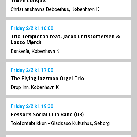
Tuxen Lockjaw
Christianshavns Beboerhus, København K
Friday
2/2
kl. 16:00
Trio Templeton feat. Jacob Christoffersen &
Lasse Mørck
Bankeråt, København K
Friday
2/2
kl. 17:00
The Flying Jazzman Orgel Trio
Drop Inn, København K
Friday
2/2
kl. 19:30
Fessor's Social Club Band (DK)
Telefonfabrikken - Gladsaxe Kulturhus, Søborg