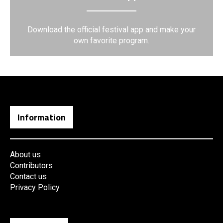
Download the official festival app and make your
own favorite program.
Information
About us
Contributors
Contact us
Privacy Policy