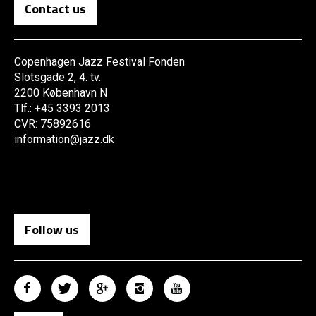
Contact us
Copenhagen Jazz Festival Fonden
Slotsgade 2, 4. tv.
2200 København N
Tlf.: +45 3393 2013
CVR: 75892616
information@jazz.dk
Follow us