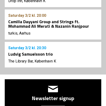
Drop Inn, København K
Saturday
3/2
kl. 20:00
Camilla Dayyani Group and Strings ft.
Mohammad Ali Merati & Nazanin Ranjpour
turkis, Aarhus
Saturday
3/2
kl. 20:30
Ludvig Samuelsson trio
The Library Bar, København K
Newsletter signup