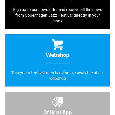
Sign up to our newsletter and receive all the news
from Copenhagen Jazz Festival directly in your
inbox
Webshop
This years festival-merchandise are available at our
webshop
Official App