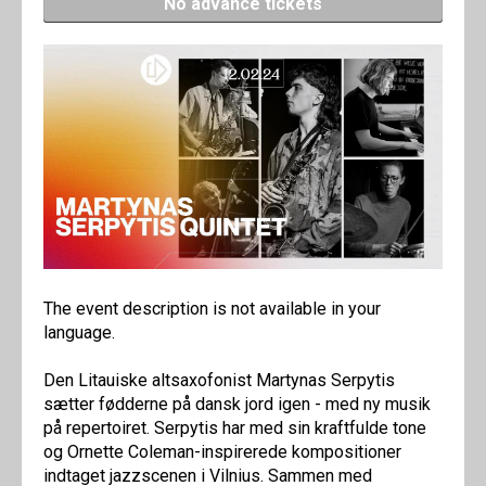
No advance tickets
The event description is not available in your
language.
Den Litauiske altsaxofonist Martynas Serpytis
sætter fødderne på dansk jord igen - med ny musik
på repertoiret. Serpytis har med sin kraftfulde tone
og Ornette Coleman-inspirerede kompositioner
indtaget jazzscenen i Vilnius. Sammen med