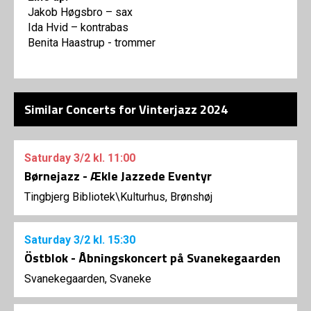
Jakob Høgsbro – sax
Ida Hvid – kontrabas
Benita Haastrup - trommer
Similar Concerts for Vinterjazz 2024
Saturday
3/2
kl. 11:00
Børnejazz - Ækle Jazzede Eventyr
Tingbjerg Bibliotek\Kulturhus, Brønshøj
Saturday
3/2
kl. 15:30
Östblok - Åbningskoncert på Svanekegaarden
Svanekegaarden, Svaneke