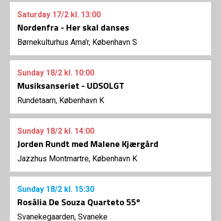
Saturday
17/2
kl. 13:00
Nordenfra - Her skal danses
Børnekulturhus Ama'r, København S
Sunday
18/2
kl. 10:00
Musiksanseriet - UDSOLGT
Rundetaarn, København K
Sunday
18/2
kl. 14:00
Jorden Rundt med Malene Kjærgård
Jazzhus Montmartre, København K
Sunday
18/2
kl. 15:30
Rosàlia De Souza Quarteto 55º
Svanekegaarden, Svaneke