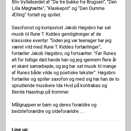
Bliv tryllebundet af “De tre bukke fra Brugsen”, “Den
Lilla Møghætte”, “Klaskepot” og “Den Dumme
Ælling” fortalt og spillet.
Saxofonist og komponist Jakob Høgsbro har sat
musik til Rune T. Kiddes gendigtninger af de
klassiske eventyr. “Siden jeg var teenager har jeg
været vild med Rune T. Kiddes fortællinger”,
fortæller Jakob Høgsbro, og fortsætter: "Før Runes
alt for tidlige død havde han og jeg igennem flere år
et skønt samarbejde, og jeg har sat musik til mange
af Runes både vilde og poetiske tekster”. Høgsbro
fortæller og spiller saxofon og med sig har han de to
sprudlende musikere Ida Hvid på kontrabas og
Benita Haastrup på trommer.
Målgruppen er børn og deres forældre og
bedsteforældre og oldeforældre…...
Line up: