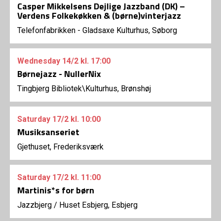
Casper Mikkelsens Dejlige Jazzband (DK) –
Verdens Folkekøkken & (børne)vinterjazz
Telefonfabrikken - Gladsaxe Kulturhus, Søborg
Wednesday
14/2
kl. 17:00
Børnejazz - NullerNix
Tingbjerg Bibliotek\Kulturhus, Brønshøj
Saturday
17/2
kl. 10:00
Musiksanseriet
Gjethuset, Frederiksværk
Saturday
17/2
kl. 11:00
Martinis*s for børn
Jazzbjerg
/
Huset Esbjerg, Esbjerg