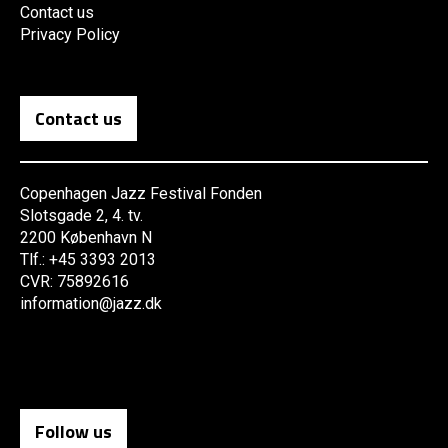
Contact us
Privacy Policy
Contact us
Copenhagen Jazz Festival Fonden
Slotsgade 2, 4. tv.
2200 København N
Tlf.: +45 3393 2013
CVR: 75892616
information@jazz.dk
Follow us