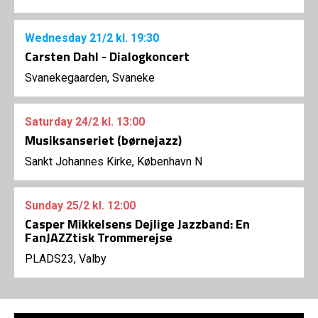
Wednesday
21/2
kl. 19:30
Carsten Dahl - Dialogkoncert
Svanekegaarden, Svaneke
Saturday
24/2
kl. 13:00
Musiksanseriet (børnejazz)
Sankt Johannes Kirke, København N
Sunday
25/2
kl. 12:00
Casper Mikkelsens Dejlige Jazzband: En
FanJAZZtisk Trommerejse
PLADS23, Valby