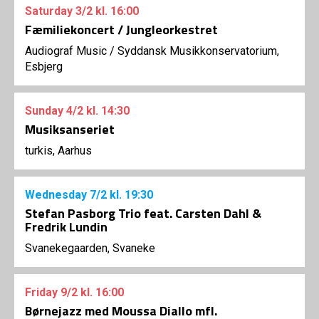
Saturday
3/2
kl. 16:00
Fæmiliekoncert / Jungleorkestret
Audiograf Music
/
Syddansk Musikkonservatorium,
Esbjerg
Sunday
4/2
kl. 14:30
Musiksanseriet
turkis, Aarhus
Wednesday
7/2
kl. 19:30
Stefan Pasborg Trio feat. Carsten Dahl &
Fredrik Lundin
Svanekegaarden, Svaneke
Friday
9/2
kl. 16:00
Børnejazz med Moussa Diallo mfl.