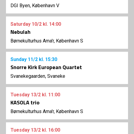
DGI Byen, København V
Saturday
10/2
kl. 14:00
Nebulah
Børnekulturhus Ama'r, København S
Sunday
11/2
kl. 15:30
Snorre Kirk European Quartet
Svanekegaarden, Svaneke
Tuesday
13/2
kl. 11:00
KASOLA trio
Børnekulturhus Ama'r, København S
Tuesday
13/2
kl. 16:00