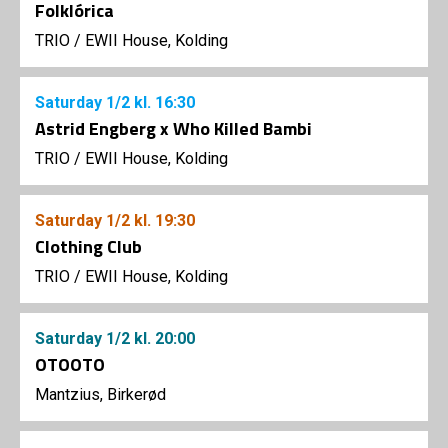
Folklórica
TRIO
/
EWII House, Kolding
Saturday
1/2
kl. 16:30
Astrid Engberg x Who Killed Bambi
TRIO
/
EWII House, Kolding
Saturday
1/2
kl. 19:30
Clothing Club
TRIO
/
EWII House, Kolding
Saturday
1/2
kl. 20:00
OTOOTO
Mantzius, Birkerød