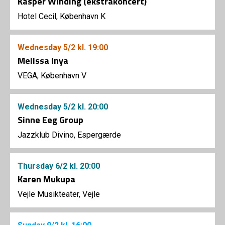
Kasper Winding (ekstrakoncert)
Hotel Cecil, København K
Wednesday
5/2
kl. 19:00
Melissa Inya
VEGA, København V
Wednesday
5/2
kl. 20:00
Sinne Eeg Group
Jazzklub Divino, Espergærde
Thursday
6/2
kl. 20:00
Karen Mukupa
Vejle Musikteater, Vejle