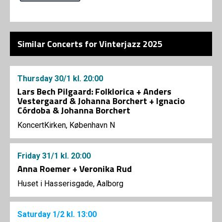
Similar Concerts for Vinterjazz 2025
Thursday
30/1
kl. 20:00
Lars Bech Pilgaard: Folklorica + Anders
Vestergaard & Johanna Borchert + Ignacio
Córdoba & Johanna Borchert
KoncertKirken, København N
Friday
31/1
kl. 20:00
Anna Roemer + Veronika Rud
Huset i Hasserisgade, Aalborg
Saturday
1/2
kl. 13:00