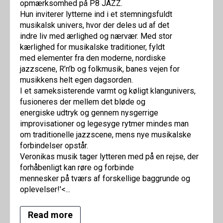
opmærksomhed på P8 JAZZ.
Hun inviterer lytterne ind i et stemningsfuldt
musikalsk univers, hvor der deles ud af det
indre liv med ærlighed og nærvær. Med stor
kærlighed for musikalske traditioner, fyldt
med elementer fra den moderne, nordiske
jazzscene, R’n’b og folkmusik, banes vejen for
musikkens helt egen dagsorden.
I et sameksisterende varmt og køligt klangunivers,
fusioneres der mellem det bløde og
energiske udtryk og gennem nysgerrige
improvisationer og legesyge rytmer mindes man
om traditionelle jazzscene, mens nye musikalske
forbindelser opstår.
Veronikas musik tager lytteren med på en rejse, der
forhåbenligt kan røre og forbinde
mennesker på tværs af forskellige baggrunde og
oplevelser!'<...
Read more