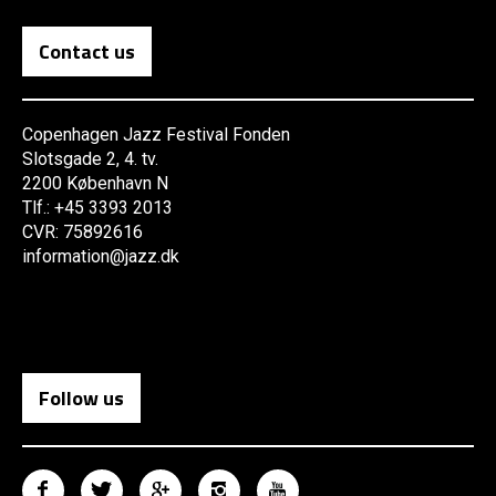
Contact us
Copenhagen Jazz Festival Fonden
Slotsgade 2, 4. tv.
2200 København N
Tlf.: +45 3393 2013
CVR: 75892616
information@jazz.dk
Follow us