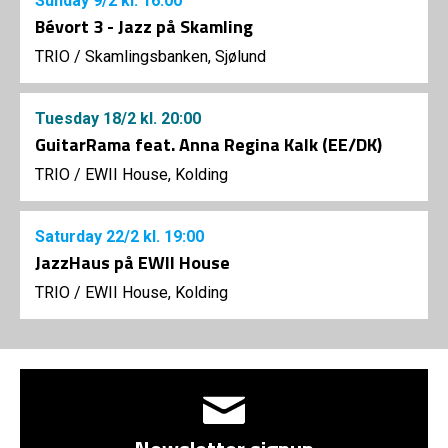
Sunday
9/2
kl. 16:00
Bévort 3 - Jazz på Skamling
TRIO
/
Skamlingsbanken, Sjølund
Tuesday
18/2
kl. 20:00
GuitarRama feat. Anna Regina Kalk (EE/DK)
TRIO
/
EWII House, Kolding
Saturday
22/2
kl. 19:00
JazzHaus på EWII House
TRIO
/
EWII House, Kolding