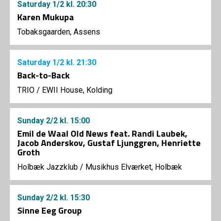
Saturday
1/2
kl. 20:30
Karen Mukupa
Tobaksgaarden, Assens
Saturday
1/2
kl. 21:30
Back-to-Back
TRIO
/
EWII House, Kolding
Sunday
2/2
kl. 15:00
Emil de Waal Old News feat. Randi Laubek,
Jacob Anderskov, Gustaf Ljunggren, Henriette
Groth
Holbæk Jazzklub
/
Musikhus Elværket, Holbæk
Sunday
2/2
kl. 15:30
Sinne Eeg Group