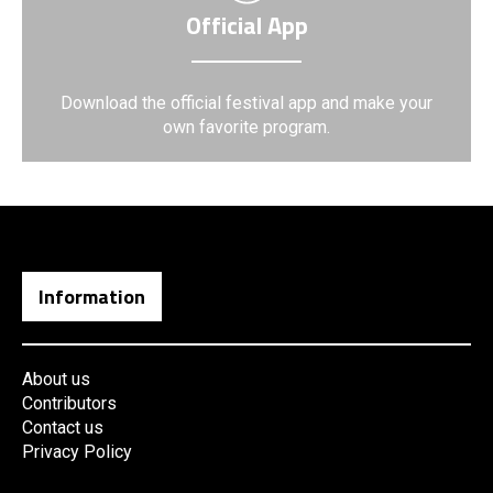
Official App
Download the official festival app and make your
own favorite program.
Information
About us
Contributors
Contact us
Privacy Policy