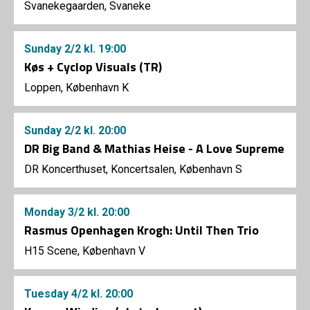
Svanekegaarden, Svaneke
Sunday
2/2
kl. 19:00
Køs + Cyclop Visuals (TR)
Loppen, København K
Sunday
2/2
kl. 20:00
DR Big Band & Mathias Heise - A Love Supreme
DR Koncerthuset, Koncertsalen, København S
Monday
3/2
kl. 20:00
Rasmus Openhagen Krogh: Until Then Trio
H15 Scene, København V
Tuesday
4/2
kl. 20:00