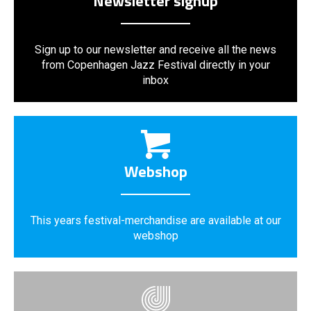
Newsletter signup
Sign up to our newsletter and receive all the news
from Copenhagen Jazz Festival directly in your
inbox
Webshop
This years festival-merchandise are available at our
webshop