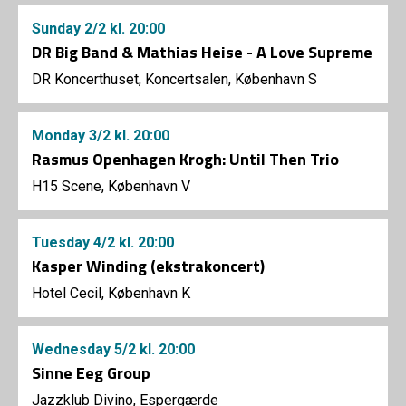
Sunday
2/2
kl. 20:00
DR Big Band & Mathias Heise - A Love Supreme
DR Koncerthuset, Koncertsalen, København S
Monday
3/2
kl. 20:00
Rasmus Openhagen Krogh: Until Then Trio
H15 Scene, København V
Tuesday
4/2
kl. 20:00
Kasper Winding (ekstrakoncert)
Hotel Cecil, København K
Wednesday
5/2
kl. 20:00
Sinne Eeg Group
Jazzklub Divino, Espergærde