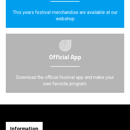
This years festival-merchandise are available at our
webshop
Official App
Download the official festival app and make your
own favorite program.
Information