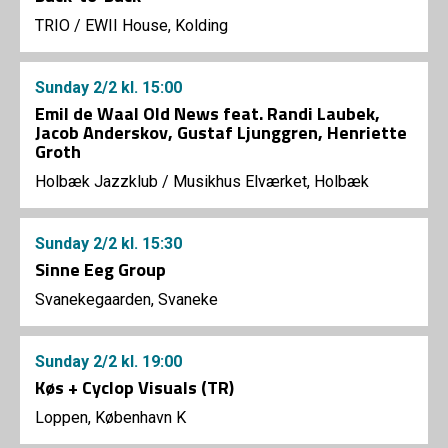
TRIO
/
EWII House, Kolding
Sunday
2/2
kl. 15:00
Emil de Waal Old News feat. Randi Laubek,
Jacob Anderskov, Gustaf Ljunggren, Henriette
Groth
Holbæk Jazzklub
/
Musikhus Elværket, Holbæk
Sunday
2/2
kl. 15:30
Sinne Eeg Group
Svanekegaarden, Svaneke
Sunday
2/2
kl. 19:00
Køs + Cyclop Visuals (TR)
Loppen, København K