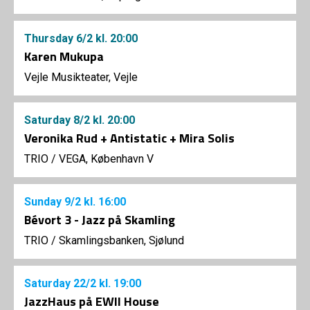
Thursday
6/2
kl. 20:00
Karen Mukupa
Vejle Musikteater, Vejle
Saturday
8/2
kl. 20:00
Veronika Rud + Antistatic + Mira Solis
TRIO
/
VEGA, København V
Sunday
9/2
kl. 16:00
Bévort 3 - Jazz på Skamling
TRIO
/
Skamlingsbanken, Sjølund
Saturday
22/2
kl. 19:00
JazzHaus på EWII House