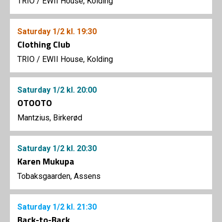
TRIO
/
EWII House, Kolding
Saturday
1/2
kl. 19:30
Clothing Club
TRIO
/
EWII House, Kolding
Saturday
1/2
kl. 20:00
OTOOTO
Mantzius, Birkerød
Saturday
1/2
kl. 20:30
Karen Mukupa
Tobaksgaarden, Assens
Saturday
1/2
kl. 21:30
Back-to-Back