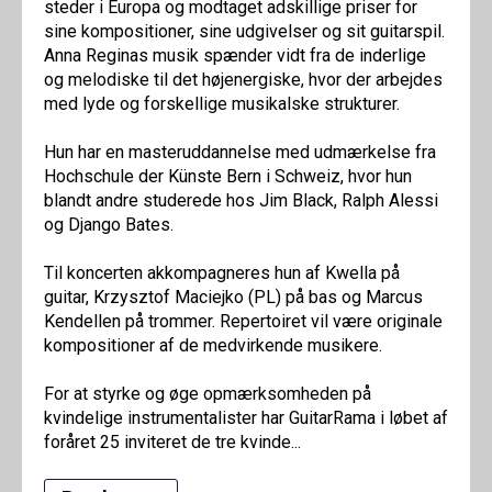
steder i Europa og modtaget adskillige priser for
sine kompositioner, sine udgivelser og sit guitarspil.
Anna Reginas musik spænder vidt fra de inderlige
og melodiske til det højenergiske, hvor der arbejdes
med lyde og forskellige musikalske strukturer.
Hun har en masteruddannelse med udmærkelse fra
Hochschule der Künste Bern i Schweiz, hvor hun
blandt andre studerede hos Jim Black, Ralph Alessi
og Django Bates.
Til koncerten akkompagneres hun af Kwella på
guitar, Krzysztof Maciejko (PL) på bas og Marcus
Kendellen på trommer. Repertoiret vil være originale
kompositioner af de medvirkende musikere.
For at styrke og øge opmærksomheden på
kvindelige instrumentalister har GuitarRama i løbet af
foråret 25 inviteret de tre kvinde...