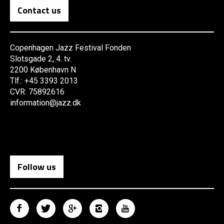
Contact us
Copenhagen Jazz Festival Fonden
Slotsgade 2, 4. tv.
2200 København N
Tlf.: +45 3393 2013
CVR: 75892616
information@jazz.dk
Follow us