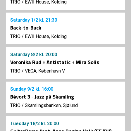
TRIO
/
EWII House, Kolding
Saturday
1/2
kl. 21:30
Back-to-Back
TRIO
/
EWII House, Kolding
Saturday
8/2
kl. 20:00
Veronika Rud + Antistatic + Mira Solis
TRIO
/
VEGA, København V
Sunday
9/2
kl. 16:00
Bévort 3 - Jazz på Skamling
TRIO
/
Skamlingsbanken, Sjølund
Tuesday
18/2
kl. 20:00