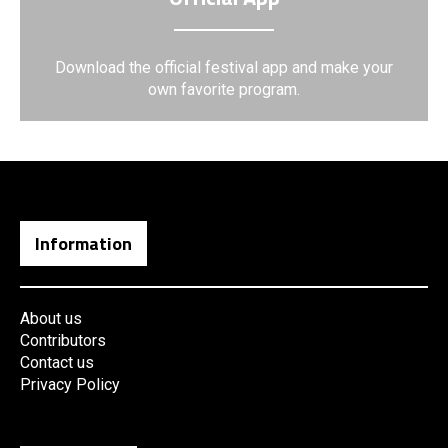
Download the official festival app and make your
own favorite program.
Information
About us
Contributors
Contact us
Privacy Policy