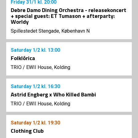
Friday
31/1
kl. 20:00
Debre Damo Dining Orchestra - releasekoncert
+ special guest: ET Tumason + afterparty:
Worldy
Spillestedet Stengade, København N
Saturday
1/2
kl. 13:00
Folklórica
TRIO
/
EWII House, Kolding
Saturday
1/2
kl. 16:30
Astrid Engberg x Who Killed Bambi
TRIO
/
EWII House, Kolding
Saturday
1/2
kl. 19:30
Clothing Club