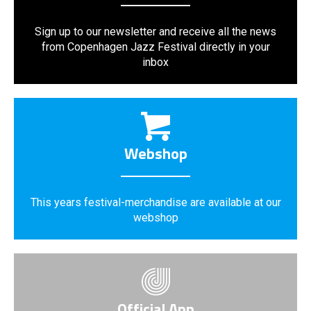
Sign up to our newsletter and receive all the news
from Copenhagen Jazz Festival directly in your
inbox
Webshop
This years festival-merchandise are available at our
webshop
Official App