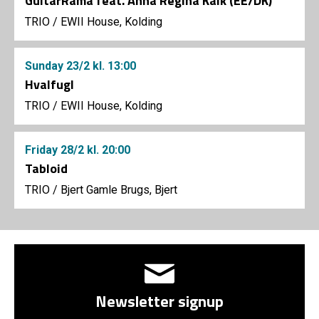
GuitarRama feat. Anna Regina Kalk (EE/DK)
TRIO
/
EWII House, Kolding
Sunday
23/2
kl. 13:00
Hvalfugl
TRIO
/
EWII House, Kolding
Friday
28/2
kl. 20:00
Tabloid
TRIO
/
Bjert Gamle Brugs, Bjert
Newsletter signup