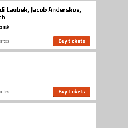
di Laubek, Jacob Anderskov,
th
lbæk
Buy tickets
rites
Buy tickets
rites