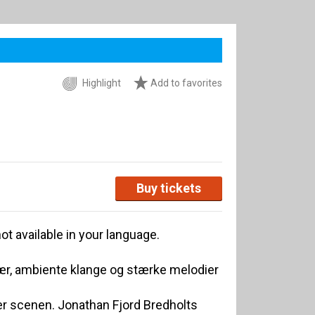
Highlight
Add to favorites
Buy tickets
ot available in your language.
r, ambiente klange og stærke melodier
ger scenen. Jonathan Fjord Bredholts