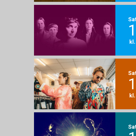
Sa
1
kl
Sa
1
kl
Sa