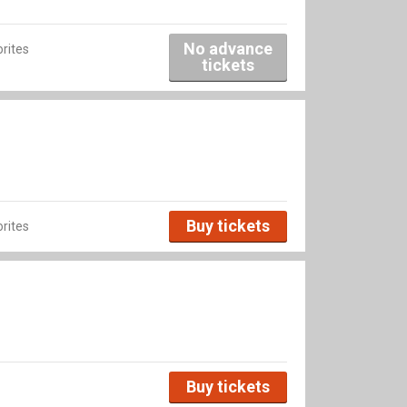
No advance
rites
tickets
Buy tickets
rites
Buy tickets