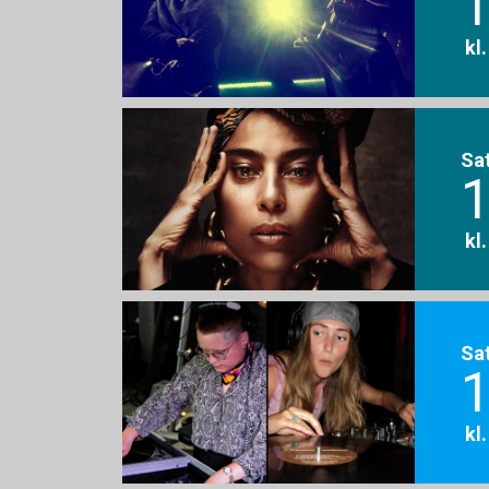
1
kl
Sa
1
kl
Sa
1
kl