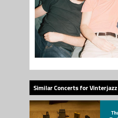
Similar Concerts for Vinterjaz
Th