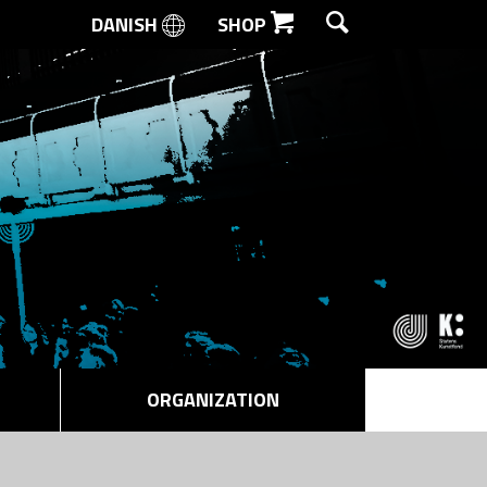
DANISH
SHOP
SEARCH
ORGANIZATION