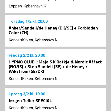
Loppen, København K
Torsdag
1/2
kl. 20:00
Anker/Sandell/de Heney (DK/SE) + Forbidden
Color (CH)
KoncertKirken, København N
Fredag
2/2
kl. 20:00
HYPNO QLUB I: Maja S K Ratkje & Nordic Affect
(NO/IS) + Sten Sandell (SE) + de Heney /
Wikström (SE/DK)
KoncertKirken, København N
Lørdag
3/2
kl. 19:00
Jørgen Teller SPECIAL
KoncertKirken, København N