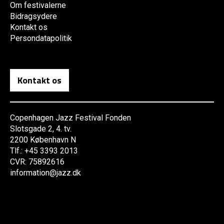
Om festivalerne
Bidragsydere
Kontakt os
Persondatapolitik
Kontakt os
Copenhagen Jazz Festival Fonden
Slotsgade 2, 4. tv.
2200 København N
Tlf.: +45 3393 2013
CVR: 75892616
information@jazz.dk