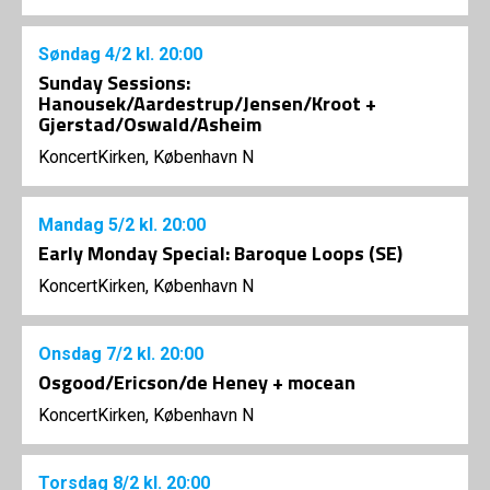
Søndag
4/2
kl. 20:00
Sunday Sessions:
Hanousek/Aardestrup/Jensen/Kroot +
Gjerstad/Oswald/Asheim
KoncertKirken, København N
Mandag
5/2
kl. 20:00
Early Monday Special: Baroque Loops (SE)
KoncertKirken, København N
Onsdag
7/2
kl. 20:00
Osgood/Ericson/de Heney + mocean
KoncertKirken, København N
Torsdag
8/2
kl. 20:00