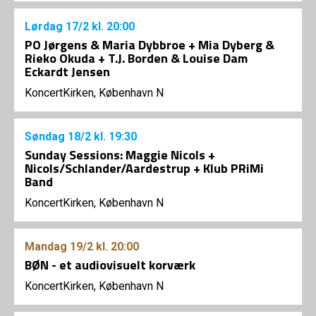
Lørdag
17/2
kl. 20:00
PO Jørgens & Maria Dybbroe + Mia Dyberg &
Rieko Okuda + T.J. Borden & Louise Dam
Eckardt Jensen
KoncertKirken, København N
Søndag
18/2
kl. 19:30
Sunday Sessions: Maggie Nicols +
Nicols/Schlander/Aardestrup + Klub PRiMi
Band
KoncertKirken, København N
Mandag
19/2
kl. 20:00
BØN - et audiovisuelt korværk
KoncertKirken, København N