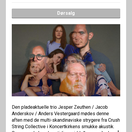
Dørsalg
Den pladeaktuelle trio Jesper Zeuthen / Jacob
Anderskov / Anders Vestergaard mødes denne
aften med de multi-skandinaviske strygere fra Crush
String Collective i Koncertkirkens smukke akustik.