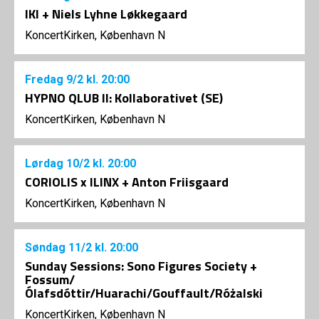
IKI + Niels Lyhne Løkkegaard
KoncertKirken, København N
Fredag
9/2
kl. 20:00
HYPNO QLUB II: Kollaborativet (SE)
KoncertKirken, København N
Lørdag
10/2
kl. 20:00
CORIOLIS x ILINX + Anton Friisgaard
KoncertKirken, København N
Søndag
11/2
kl. 20:00
Sunday Sessions: Sono Figures Society +
Fossum/
Ólafsdóttir/Huarachi/Gouffault/Różalski
KoncertKirken, København N