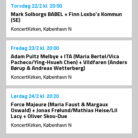
Torsdag
22/2
kl. 20:00
Mark Solborgs BABEL + Finn Loxbo’s Kommun
(SE)
KoncertKirken, København N
Fredag
23/2
kl. 20:00
Adam Pultz Melbye + ITA (Maria Bertel/Vica
Pacheco/Ying-Hsueh Chen) + Vildfaren (Anders
Børup & Andreas Wetterberg)
KoncertKirken, København N
Lørdag
24/2
kl. 20:20
Force Majeure (Maria Faust & Margaux
Oswald) + Jonas Frølund/Mathias Heise/Lil
Lacy + Oliver Skou-Due
KoncertKirken, København N