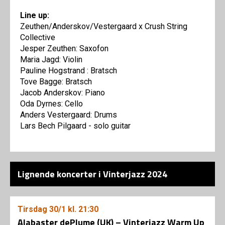
Line up:
Zeuthen/Anderskov/Vestergaard x Crush String
Collective
Jesper Zeuthen: Saxofon
Maria Jagd: Violin
Pauline Hogstrand : Bratsch
Tove Bagge: Bratsch
Jacob Anderskov: Piano
Oda Dyrnes: Cello
Anders Vestergaard: Drums
Lars Bech Pilgaard - solo guitar
Lignende koncerter i Vinterjazz 2024
Tirsdag
30/1
kl. 21:30
Alabaster dePlume (UK) – Vinterjazz Warm Up